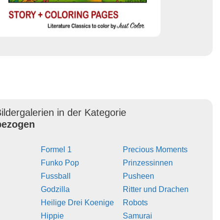
ildergalerien in der Kategorie
ezogen
Formel 1
Precious Moments
Funko Pop
Prinzessinnen
Fussball
Pusheen
Godzilla
Ritter und Drachen
Heilige Drei Koenige
Robots
Hippie
Samurai