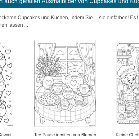
n auch gefallen
Ausmalbilder von Cupcakes und Ku
ckeren Cupcakes und Kuchen, indem Sie ... sie einfärben! Es l
en lassen ...
Kawaii
Tee Pause inmitten von Blumen
Kleine Chef