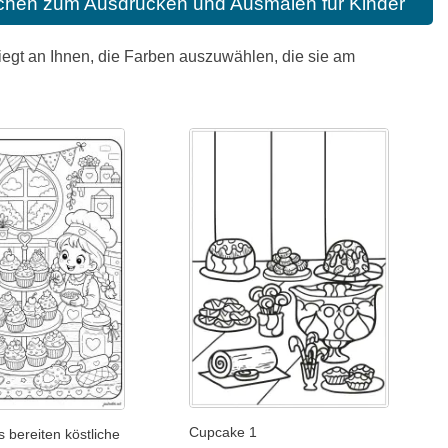
chen zum Ausdrucken und Ausmalen für Kinder
iegt an Ihnen, die Farben auszuwählen, die sie am
Cupcake 1
s bereiten köstliche