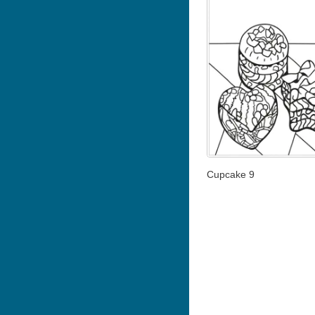
Cupcake 9