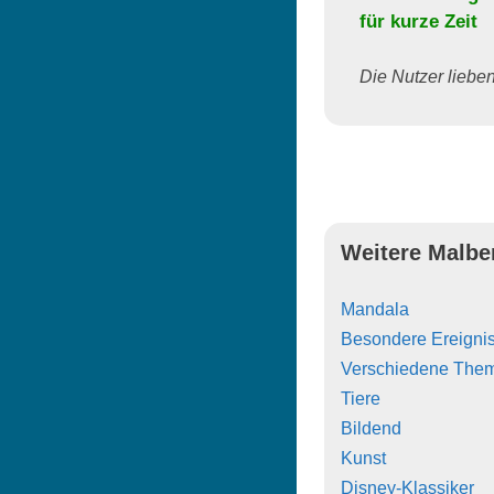
für kurze Zeit
Die Nutzer lieben 
Weitere Malbe
Mandala
Besondere Ereigni
Verschiedene The
Tiere
Bildend
Kunst
Disney-Klassiker