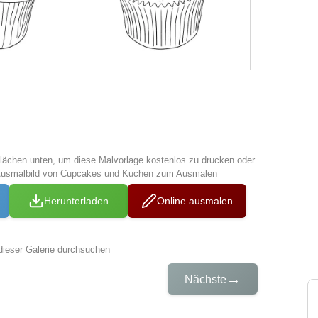
tflächen unten, um diese Malvorlage kostenlos zu drucken oder
 Ausmalbild von Cupcakes und Kuchen zum Ausmalen
Herunterladen
Online ausmalen
dieser Galerie durchsuchen
→
Nächste