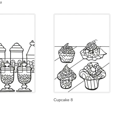
u
Cupcake 8