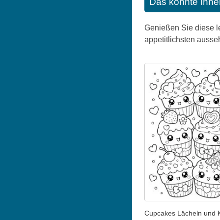
Das könnte Ihne
Genießen Sie diese le
appetitlichsten ausseh
Cupcakes Lächeln und 