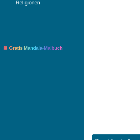
Religionen
📘 Gratis Mandala-Malbuch