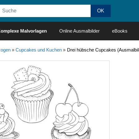
omplexe Malvorlagen
Online Ausmalbilder
eBooks
ogen
»
Cupcakes und Kuchen
»
Drei hübsche Cupcakes (Ausmalbi