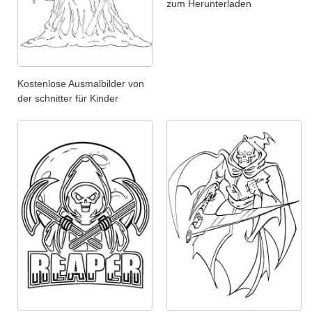
zum Herunterladen
Kostenlose Ausmalbilder von
der schnitter für Kinder