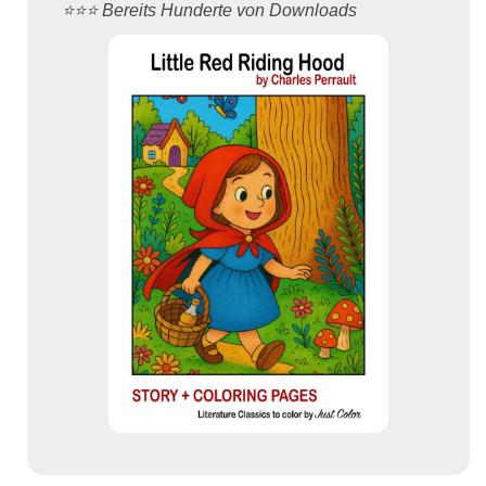
⭐️⭐️⭐️ Bereits Hunderte von Downloads