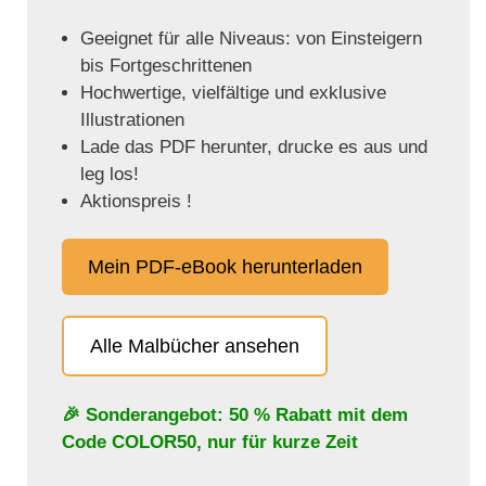
Geeignet für alle Niveaus: von Einsteigern
bis Fortgeschrittenen
Hochwertige, vielfältige und exklusive
Illustrationen
Lade das PDF herunter, drucke es aus und
leg los!
Aktionspreis !
Mein PDF-eBook herunterladen
Alle Malbücher ansehen
🎉 Sonderangebot: 50 % Rabatt mit dem
Code
COLOR50
, nur für kurze Zeit