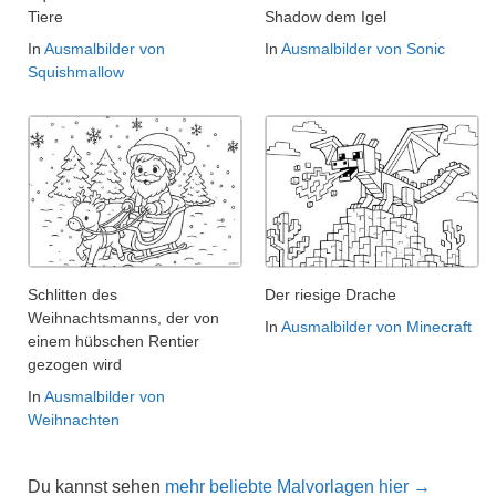
Tiere
Shadow dem Igel
In
Ausmalbilder von
In
Ausmalbilder von Sonic
Squishmallow
Schlitten des
Der riesige Drache
Weihnachtsmanns, der von
In
Ausmalbilder von Minecraft
einem hübschen Rentier
gezogen wird
In
Ausmalbilder von
Weihnachten
Du kannst sehen
mehr beliebte Malvorlagen hier →