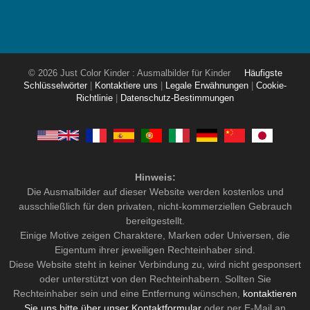
© 2026 Just Color Kinder : Ausmalbilder für Kinder
Häufigste
Schlüsselwörter
|
Kontaktiere uns
|
Legale Erwähnungen
|
Cookie-
Richtlinie
|
Datenschutz-Bestimmungen
Hinweis:
Die Ausmalbilder auf dieser Website werden kostenlos und
ausschließlich für den privaten, nicht-kommerziellen Gebrauch
bereitgestellt.
Einige Motive zeigen Charaktere, Marken oder Universen, die
Eigentum ihrer jeweiligen Rechteinhaber sind.
Diese Website steht in keiner Verbindung zu, wird nicht gesponsert
oder unterstützt von den Rechteinhabern. Sollten Sie
Rechteinhaber sein und eine Entfernung wünschen,
kontaktieren
Sie uns bitte über unser Kontaktformular
oder per E-Mail an