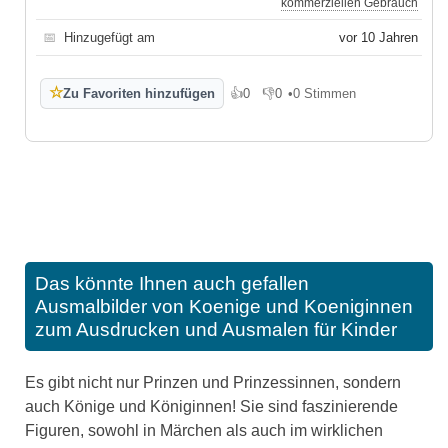
kommerziellen Gebrauch
📅
Hinzugefügt am
vor 10 Jahren
☆
Zu Favoriten hinzufügen
👍
0
👎
0
•
0 Stimmen
Gefällt mir
Gefällt mir nicht
Das könnte Ihnen auch gefallen
Ausmalbilder von Koenige und Koeniginnen
zum Ausdrucken und Ausmalen für Kinder
Es gibt nicht nur Prinzen und Prinzessinnen, sondern
auch Könige und Königinnen! Sie sind faszinierende
Figuren, sowohl in Märchen als auch im wirklichen