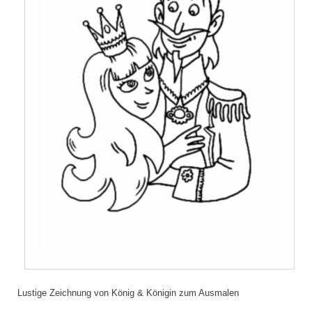
Lustige Zeichnung von König & Königin zum Ausmalen