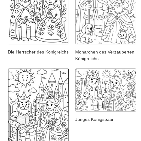
Die Herrscher des Königreichs
Monarchen des Verzauberten
Königreichs
Junges Königspaar