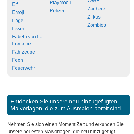
WWE
Playmobil
Elf
Zauberer
Polizei
Emoji
Zirkus
Engel
Zombies
Essen
Fabeln von La
Fontaine
Fahrzeuge
Feen
Feuerwehr
Entdecken Sie unsere neu hinzugefügten
Malvorlagen, die zum Ausmalen bereit sind
Nehmen Sie sich einen Moment Zeit und erkunden Sie
unsere neuesten Malvorlagen, die neu hinzugefügt