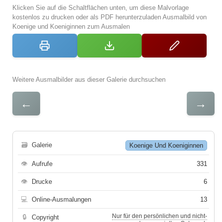
Klicken Sie auf die Schaltflächen unten, um diese Malvorlage
kostenlos zu drucken oder als PDF herunterzuladen Ausmalbild von
Koenige und Koeniginnen zum Ausmalen
Weitere Ausmalbilder aus dieser Galerie durchsuchen
←
→
🗃
Galerie
Koenige Und Koeniginnen
👁
Aufrufe
331
👁
Drucke
6
💻
Online-Ausmalungen
13
Nur für den persönlichen und nicht-
🔒
Copyright