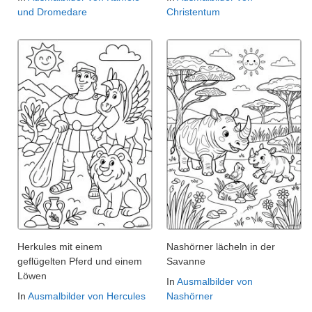
und Dromedare
Christentum
Herkules mit einem
Nashörner lächeln in der
geflügelten Pferd und einem
Savanne
Löwen
In
Ausmalbilder von
In
Ausmalbilder von Hercules
Nashörner