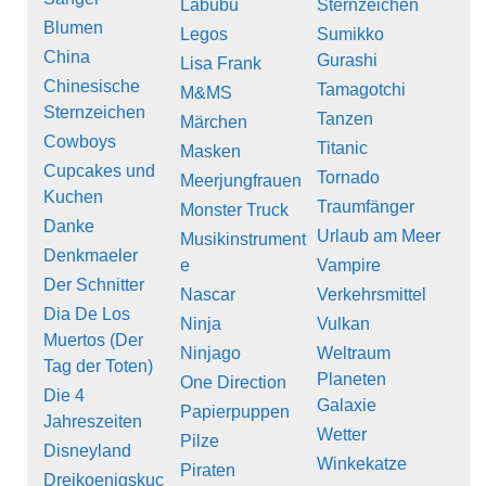
Labubu
Sternzeichen
Blumen
Legos
Sumikko
China
Gurashi
Lisa Frank
Chinesische
Tamagotchi
M&MS
Sternzeichen
Tanzen
Märchen
Cowboys
Titanic
Masken
Cupcakes und
Tornado
Meerjungfrauen
Kuchen
Traumfänger
Monster Truck
Danke
Urlaub am Meer
Musikinstrument
Denkmaeler
e
Vampire
Der Schnitter
Nascar
Verkehrsmittel
Dia De Los
Ninja
Vulkan
Muertos (Der
Ninjago
Weltraum
Tag der Toten)
Planeten
One Direction
Die 4
Galaxie
Papierpuppen
Jahreszeiten
Wetter
Pilze
Disneyland
Winkekatze
Piraten
Dreikoenigskuc