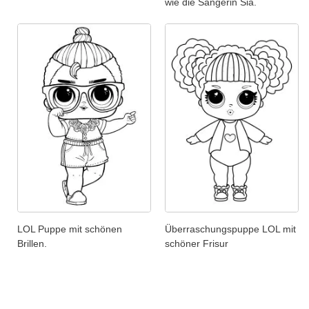
wie die Sängerin Sia.
LOL Puppe mit schönen
Überraschungspuppe LOL mit
Brillen.
schöner Frisur