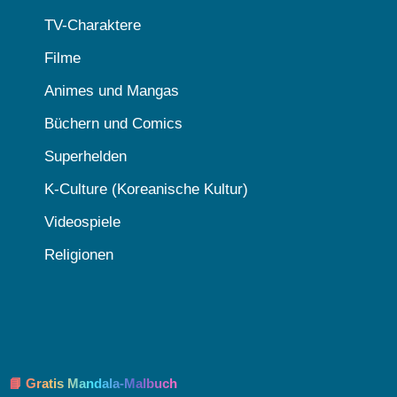
TV-Charaktere
Filme
Animes und Mangas
Büchern und Comics
Superhelden
K-Culture (Koreanische Kultur)
Videospiele
Religionen
📘 Gratis Mandala-Malbuch