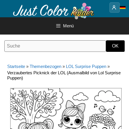
Springe
zum
Inhalt
Menü
Startseite
»
Themenbezogen
»
LOL Surprise Puppen
»
Verzaubertes Picknick der LOL (Ausmalbild von Lol Surprise
Puppen)