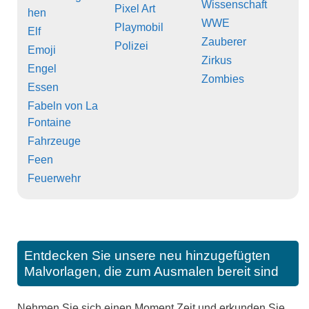
Wissenschaft
Pixel Art
hen
WWE
Playmobil
Elf
Zauberer
Polizei
Emoji
Zirkus
Engel
Zombies
Essen
Fabeln von La
Fontaine
Fahrzeuge
Feen
Feuerwehr
Entdecken Sie unsere neu hinzugefügten
Malvorlagen, die zum Ausmalen bereit sind
Nehmen Sie sich einen Moment Zeit und erkunden Sie