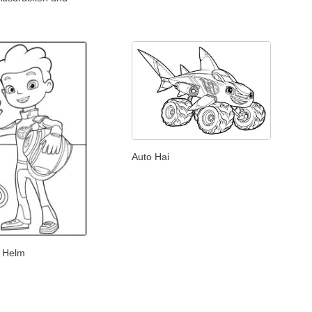
Auto Hai
n Helm