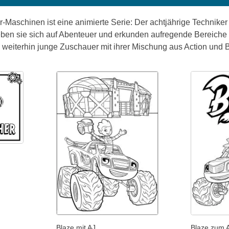
-Maschinen ist eine animierte Serie: Der achtjährige Techniker
en sie sich auf Abenteuer und erkunden aufregende Bereiche w
e weiterhin junge Zuschauer mit ihrer Mischung aus Action und 
Blaze mit AJ
Blaze zum 