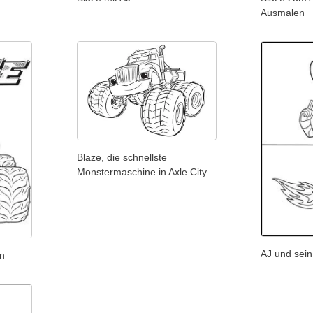
Ausmalen
Blaze, die schnellste
Monstermaschine in Axle City
AJ und sei
n