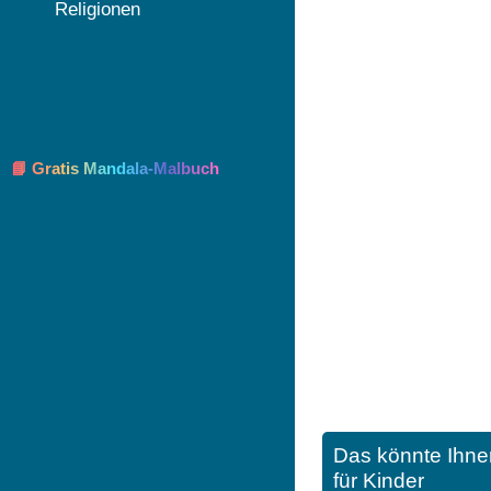
Religionen
📘 Gratis Mandala-Malbuch
Das könnte Ihne
für Kinder