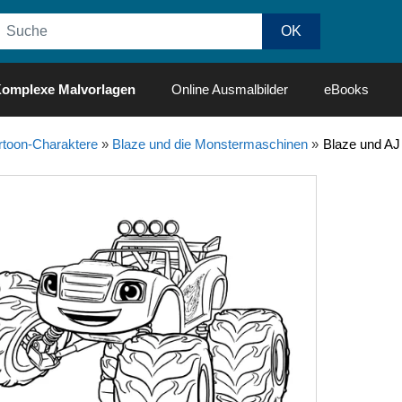
omplexe Malvorlagen
Online Ausmalbilder
eBooks
rtoon-Charaktere
»
Blaze und die Monstermaschinen
»
Blaze und AJ