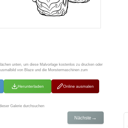
tflächen unten, um diese Malvorlage kostenlos zu drucken oder
Ausmalbild von Blaze und die Monstermaschinen zum
Herunterladen
Online ausmalen
dieser Galerie durchsuchen
→
Nächste