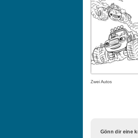
Zwei Autos
Gönn dir eine 