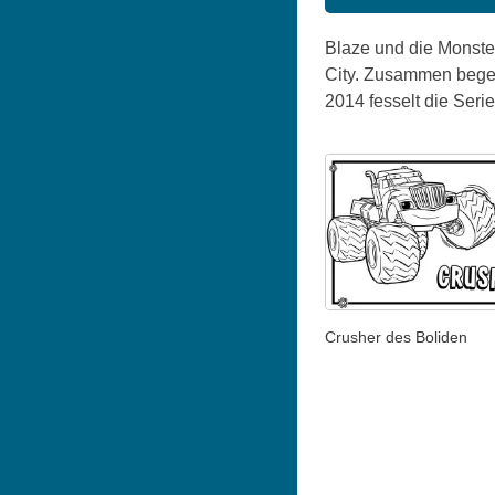
Blaze und die Monster
City. Zusammen begeb
2014 fesselt die Seri
Crusher des Boliden