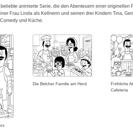
beliebte animierte Serie, die den Abenteuern einer originellen Fa
iner Frau Linda als Kellnerin und seinen drei Kindern Tina, Gen
s Comedy und Küche.
Die Belcher Familie am Herd
Fröhliche A
Cafeteria
ers