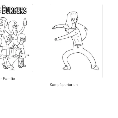
r Familie
Kampfsportarten