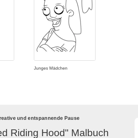
Junges Mädchen
kreative und entspannende Pause
Red Riding Hood" Malbuch