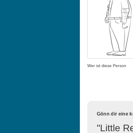
Wer ist diese Person
Gönn dir eine 
"Little 