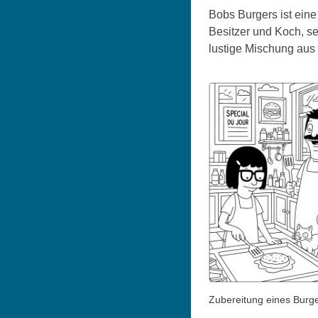
Bobs Burgers ist eine 
Besitzer und Koch, se
lustige Mischung au
Zubereitung eines Burg