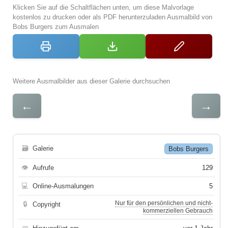
Klicken Sie auf die Schaltflächen unten, um diese Malvorlage
kostenlos zu drucken oder als PDF herunterzuladen Ausmalbild von
Bobs Burgers zum Ausmalen
Weitere Ausmalbilder aus dieser Galerie durchsuchen
←
→
🗃
Galerie
Bobs Burgers
👁
Aufrufe
129
💻
Online-Ausmalungen
5
Nur für den persönlichen und nicht-
🔒
Copyright
kommerziellen Gebrauch