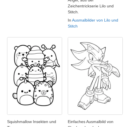
Angel, aus der
Zeichentrickserie Lilo und
Stitch.
In
Ausmalbilder von Lilo und
Stitch
Squishmallow Insekten und
Einfaches Ausmalbild von