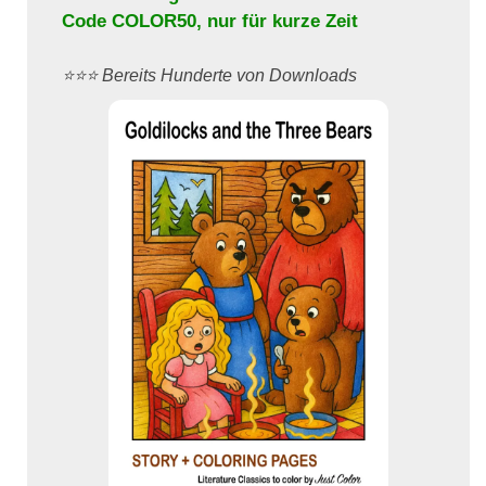
Code
COLOR50
, nur für kurze Zeit
⭐️⭐️⭐️ Bereits Hunderte von Downloads