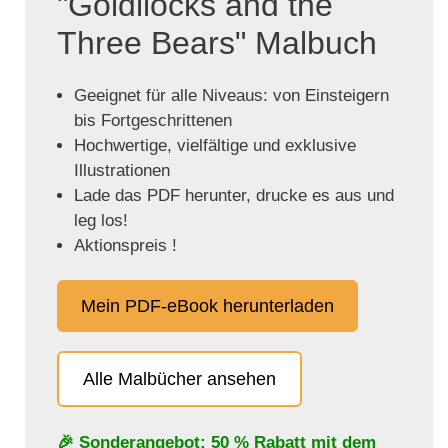
"Goldilocks and the
Three Bears" Malbuch
Geeignet für alle Niveaus: von Einsteigern
bis Fortgeschrittenen
Hochwertige, vielfältige und exklusive
Illustrationen
Lade das PDF herunter, drucke es aus und
leg los!
Aktionspreis !
Mein PDF-eBook herunterladen
Alle Malbücher ansehen
🎉 Sonderangebot: 50 % Rabatt mit dem