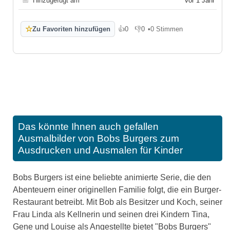
📅
Hinzugefügt am
vor 1 Jahr
☆
Zu Favoriten hinzufügen
👍
0
👎
0
•
0 Stimmen
Gefällt mir
Gefällt mir nicht
Das könnte Ihnen auch gefallen
Ausmalbilder von Bobs Burgers zum
Ausdrucken und Ausmalen für Kinder
Bobs Burgers ist eine beliebte animierte Serie, die den
Abenteuern einer originellen Familie folgt, die ein Burger-
Restaurant betreibt. Mit Bob als Besitzer und Koch, seiner
Frau Linda als Kellnerin und seinen drei Kindern Tina,
Gene und Louise als Angestellte bietet "Bobs Burgers"