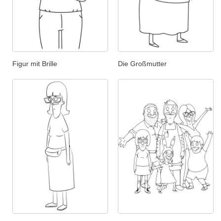
Figur mit Brille
Die Großmutter