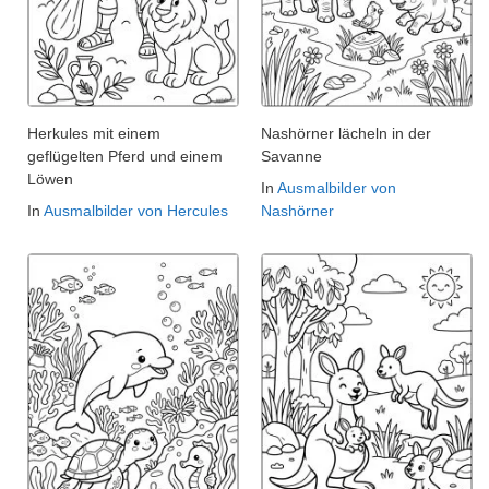
Herkules mit einem
Nashörner lächeln in der
geflügelten Pferd und einem
Savanne
Löwen
In
Ausmalbilder von
In
Ausmalbilder von Hercules
Nashörner