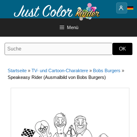
Springe
zum
Inhalt
Menü
Startseite
»
TV- und Cartoon-Charaktere
»
Bobs Burgers
»
Speakeasy Rider (Ausmalbild von Bobs Burgers)