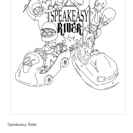
Speakeasy Rider