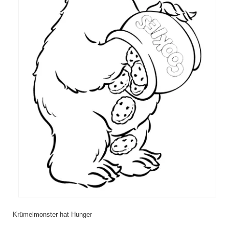
Krümelmonster hat Hunger