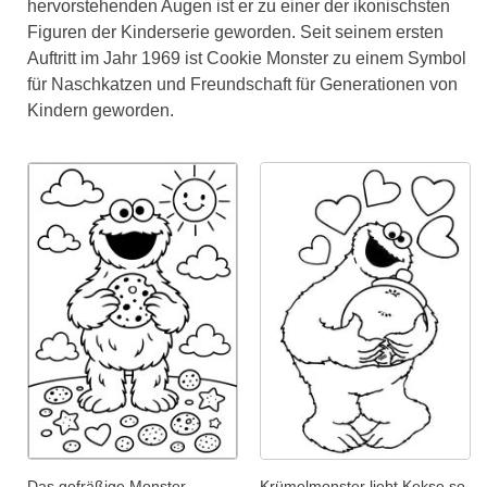
hervorstehenden Augen ist er zu einer der ikonischsten
Figuren der Kinderserie geworden. Seit seinem ersten
Auftritt im Jahr 1969 ist Cookie Monster zu einem Symbol
für Naschkatzen und Freundschaft für Generationen von
Kindern geworden.
Das gefräßige Monster
Krümelmonster liebt Kekse so