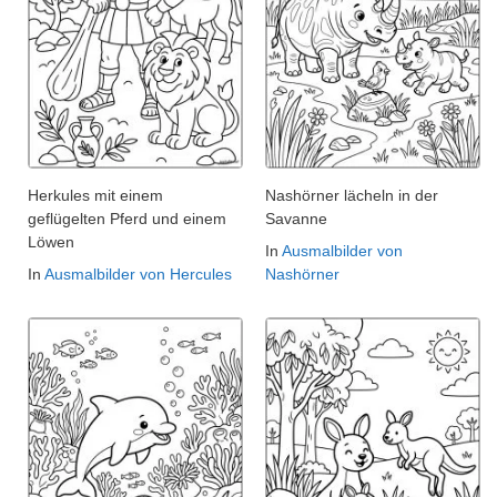
Herkules mit einem
Nashörner lächeln in der
geflügelten Pferd und einem
Savanne
Löwen
In
Ausmalbilder von
In
Ausmalbilder von Hercules
Nashörner