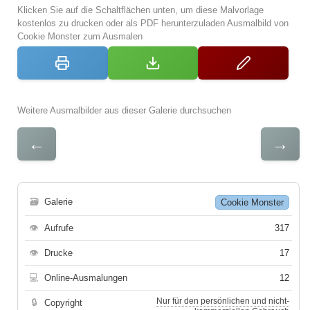
Klicken Sie auf die Schaltflächen unten, um diese Malvorlage
kostenlos zu drucken oder als PDF herunterzuladen Ausmalbild von
Cookie Monster zum Ausmalen
Weitere Ausmalbilder aus dieser Galerie durchsuchen
←
→
🗃
Galerie
Cookie Monster
👁
Aufrufe
317
👁
Drucke
17
💻
Online-Ausmalungen
12
Nur für den persönlichen und nicht-
🔒
Copyright