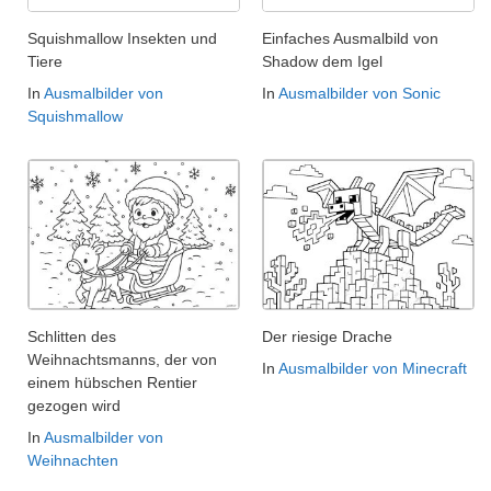
Squishmallow Insekten und
Einfaches Ausmalbild von
Tiere
Shadow dem Igel
In
Ausmalbilder von
In
Ausmalbilder von Sonic
Squishmallow
Schlitten des
Der riesige Drache
Weihnachtsmanns, der von
In
Ausmalbilder von Minecraft
einem hübschen Rentier
gezogen wird
In
Ausmalbilder von
Weihnachten