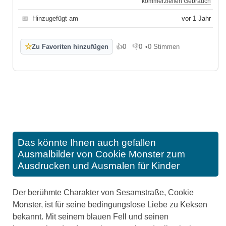
kommerziellen Gebrauch
📅
Hinzugefügt am
vor 1 Jahr
☆
Zu Favoriten hinzufügen
👍
0
👎
0
•
0 Stimmen
Gefällt mir
Gefällt mir nicht
Das könnte Ihnen auch gefallen
Ausmalbilder von Cookie Monster zum
Ausdrucken und Ausmalen für Kinder
Der berühmte Charakter von Sesamstraße, Cookie
Monster, ist für seine bedingungslose Liebe zu Keksen
bekannt. Mit seinem blauen Fell und seinen