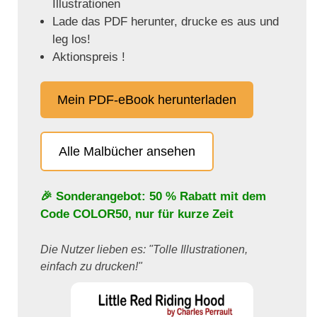
Illustrationen
Lade das PDF herunter, drucke es aus und
leg los!
Aktionspreis !
Mein PDF-eBook herunterladen
Alle Malbücher ansehen
🎉 Sonderangebot: 50 % Rabatt mit dem
Code
COLOR50
, nur für kurze Zeit
Die Nutzer lieben es: "Tolle Illustrationen,
einfach zu drucken!"