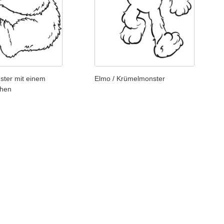
ster mit einem
Elmo / Krümelmonster
chen