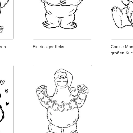
een
Ein riesiger Keks
Cookie Mon
großen Ku