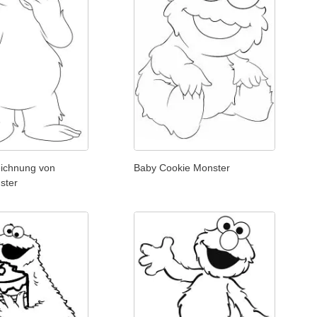
eichnung von
Baby Cookie Monster
ster