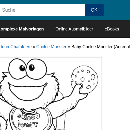
omplexe Malvorlagen
Online Ausmalbilder
eBooks
rtoon-Charaktere
»
Cookie Monster
»
Baby Cookie Monster (Ausmalb