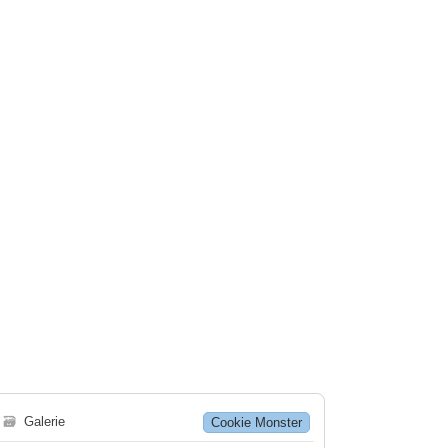
🗃
Galerie
Cookie Monster