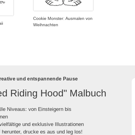
Cookie Monster: Ausmalen von
ii
Weihnachten
kreative und entspannende Pause
Red Riding Hood" Malbuch
lle Niveaus: von Einsteigern bis
enen
ielfältige und exklusive Illustrationen
herunter, drucke es aus und leg los!