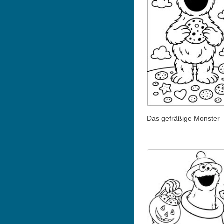
Das gefräßige Monster