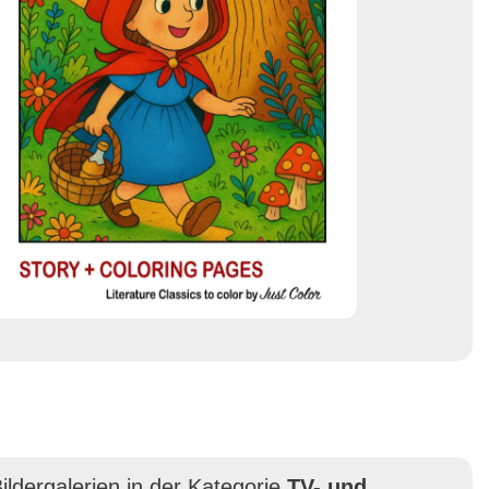
ildergalerien in der Kategorie
TV- und