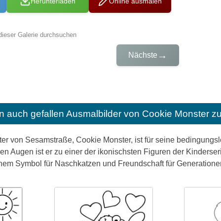
Herunterladen
Online ausmalen
dieser Galerie durchsuchen
→
Nächste
n auch gefallen
Ausmalbilder von Cookie Monster z
er von Sesamstraße, Cookie Monster, ist für seine bedingungsl
n Augen ist er zu einer der ikonischsten Figuren der Kinderseri
nem Symbol für Naschkatzen und Freundschaft für Generation