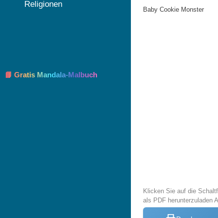
Religionen
Baby Cookie Monster
📘 Gratis Mandala-Malbuch
Klicken Sie auf die Schal
als PDF herunterzuladen 