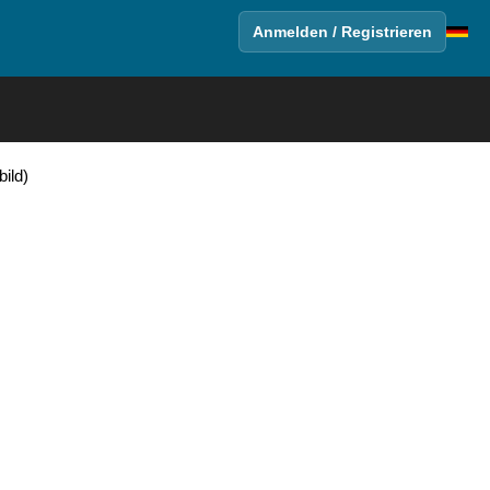
Anmelden / Registrieren
ild)