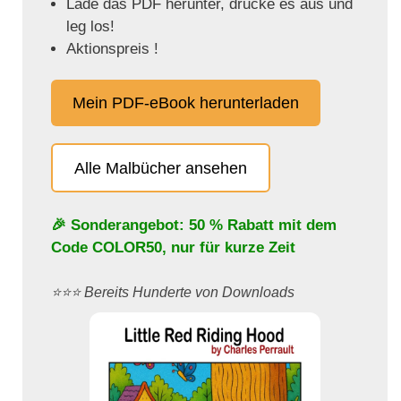
Lade das PDF herunter, drucke es aus und
leg los!
Aktionspreis !
Mein PDF-eBook herunterladen
Alle Malbücher ansehen
🎉 Sonderangebot: 50 % Rabatt mit dem
Code
COLOR50
, nur für kurze Zeit
⭐️⭐️⭐️ Bereits Hunderte von Downloads