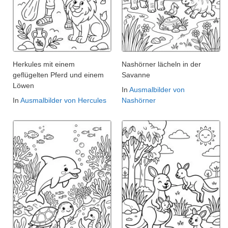
Herkules mit einem
Nashörner lächeln in der
geflügelten Pferd und einem
Savanne
Löwen
In
Ausmalbilder von
In
Ausmalbilder von Hercules
Nashörner