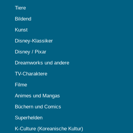
Tiere
Bildend
Kunst
Disney-Klassiker
Disney / Pixar
Dreamworks und andere
TV-Charaktere
Filme
Animes und Mangas
Büchern und Comics
Superhelden
K-Culture (Koreanische Kultur)