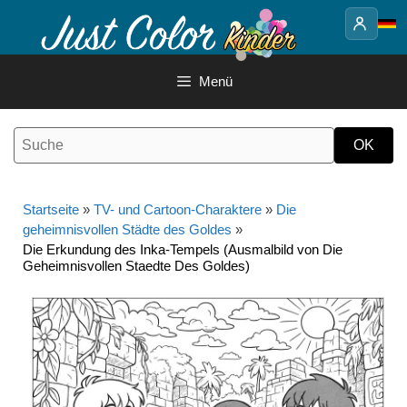
Springe
zum
Inhalt
Menü
Startseite
»
TV- und Cartoon-Charaktere
»
Die
geheimnisvollen Städte des Goldes
»
Die Erkundung des Inka-Tempels (Ausmalbild von Die
Geheimnisvollen Staedte Des Goldes)