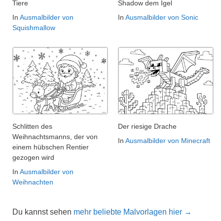
Tiere
Shadow dem Igel
In
Ausmalbilder von
In
Ausmalbilder von Sonic
Squishmallow
Schlitten des
Der riesige Drache
Weihnachtsmanns, der von
In
Ausmalbilder von Minecraft
einem hübschen Rentier
gezogen wird
In
Ausmalbilder von
Weihnachten
Du kannst sehen
mehr beliebte Malvorlagen hier →