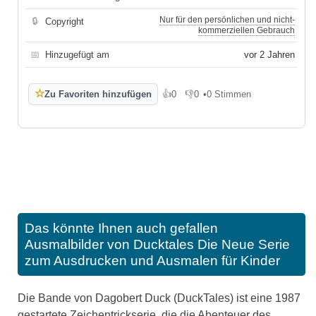
Nur für den persönlichen und nicht-
🔒
Copyright
kommerziellen Gebrauch
📅
Hinzugefügt am
vor 2 Jahren
☆
Zu Favoriten hinzufügen
👍
0
👎
0
•
0 Stimmen
Gefällt mir
Gefällt mir nicht
Das könnte Ihnen auch gefallen
Ausmalbilder von Ducktales Die Neue Serie
zum Ausdrucken und Ausmalen für Kinder
Die Bande von Dagobert Duck (DuckTales) ist eine 1987
gestartete Zeichentrickserie, die die Abenteuer des