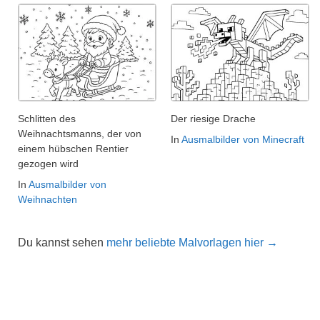
Schlitten des
Der riesige Drache
Weihnachtsmanns, der von
In
Ausmalbilder von Minecraft
einem hübschen Rentier
gezogen wird
In
Ausmalbilder von
Weihnachten
Du kannst sehen
mehr beliebte Malvorlagen hier →