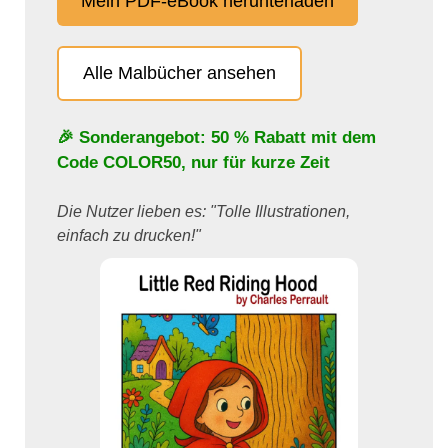
Mein PDF-eBook herunterladen
Alle Malbücher ansehen
🎉 Sonderangebot: 50 % Rabatt mit dem
Code
COLOR50
, nur für kurze Zeit
Die Nutzer lieben es: "Tolle Illustrationen,
einfach zu drucken!"