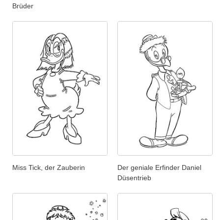
Brüder
Miss Tick, der Zauberin
Der geniale Erfinder Daniel
Düsentrieb