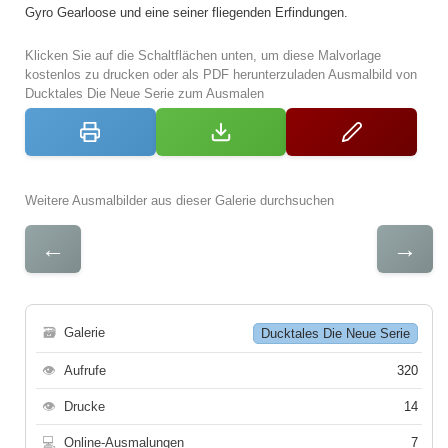
Gyro Gearloose und eine seiner fliegenden Erfindungen.
Klicken Sie auf die Schaltflächen unten, um diese Malvorlage
kostenlos zu drucken oder als PDF herunterzuladen Ausmalbild von
Ducktales Die Neue Serie zum Ausmalen
Weitere Ausmalbilder aus dieser Galerie durchsuchen
←
→
🗃
Galerie
Ducktales Die Neue Serie
👁
Aufrufe
320
👁
Drucke
14
💻
Online-Ausmalungen
7