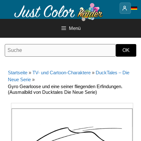
Springe
zum
Inhalt
Menü
Startseite
»
TV- und Cartoon-Charaktere
»
DuckTales – Die
Neue Serie
»
Gyro Gearloose und eine seiner fliegenden Erfindungen.
(Ausmalbild von Ducktales Die Neue Serie)