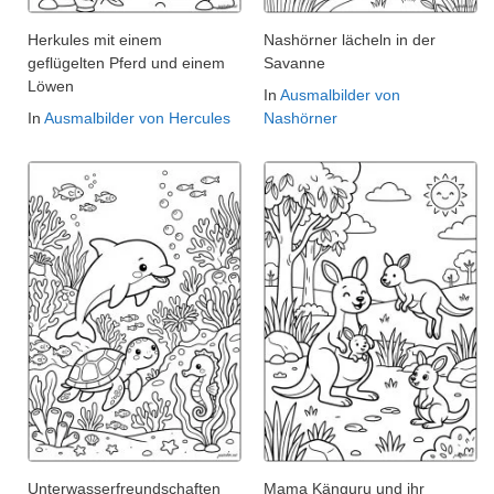
Herkules mit einem
Nashörner lächeln in der
geflügelten Pferd und einem
Savanne
Löwen
In
Ausmalbilder von
In
Ausmalbilder von Hercules
Nashörner
Unterwasserfreundschaften
Mama Känguru und ihr