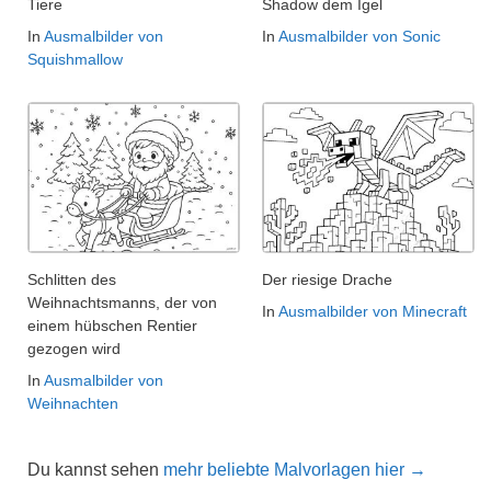
Tiere
Shadow dem Igel
In
Ausmalbilder von
In
Ausmalbilder von Sonic
Squishmallow
Schlitten des
Der riesige Drache
Weihnachtsmanns, der von
In
Ausmalbilder von Minecraft
einem hübschen Rentier
gezogen wird
In
Ausmalbilder von
Weihnachten
Du kannst sehen
mehr beliebte Malvorlagen hier →