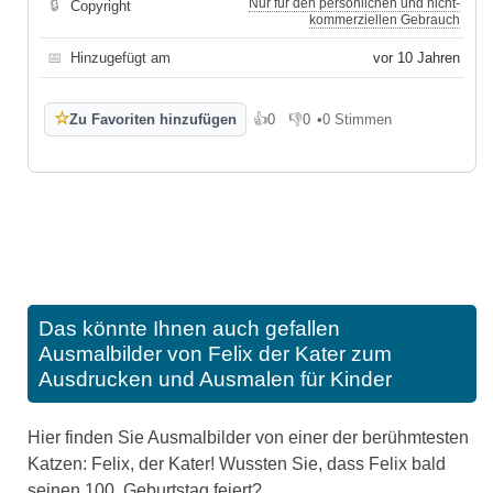
Nur für den persönlichen und nicht-
🔒
Copyright
kommerziellen Gebrauch
📅
Hinzugefügt am
vor 10 Jahren
☆
Zu Favoriten hinzufügen
👍
0
👎
0
•
0 Stimmen
Gefällt mir
Gefällt mir nicht
Das könnte Ihnen auch gefallen
Ausmalbilder von Felix der Kater zum
Ausdrucken und Ausmalen für Kinder
Hier finden Sie Ausmalbilder von einer der berühmtesten
Katzen: Felix, der Kater! Wussten Sie, dass Felix bald
seinen 100. Geburtstag feiert?