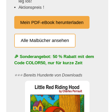
leg los!
Aktionspreis !
Mein PDF-eBook herunterladen
Alle Malbücher ansehen
🎉 Sonderangebot: 50 % Rabatt mit dem
Code
COLOR50
, nur für kurze Zeit
⭐️⭐️⭐️ Bereits Hunderte von Downloads