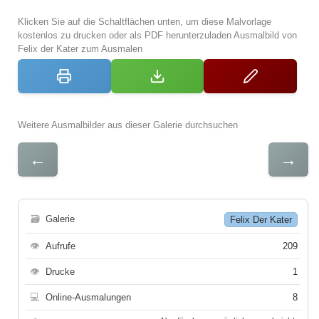
Klicken Sie auf die Schaltflächen unten, um diese Malvorlage
kostenlos zu drucken oder als PDF herunterzuladen Ausmalbild von
Felix der Kater zum Ausmalen
Weitere Ausmalbilder aus dieser Galerie durchsuchen
←
→
🗃
Galerie
Felix Der Kater
👁
Aufrufe
209
👁
Drucke
1
💻
Online-Ausmalungen
8