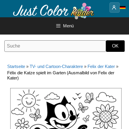
Springe
zum
Inhalt
Menü
Startseite
»
TV- und Cartoon-Charaktere
»
Felix der Kater
»
Félix die Katze spielt im Garten (Ausmalbild von Felix der
Kater)