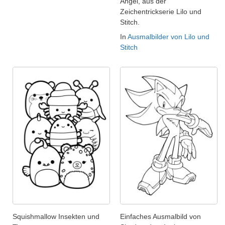
Angel, aus der
Zeichentrickserie Lilo und
Stitch.
In
Ausmalbilder von Lilo und
Stitch
Squishmallow Insekten und
Einfaches Ausmalbild von