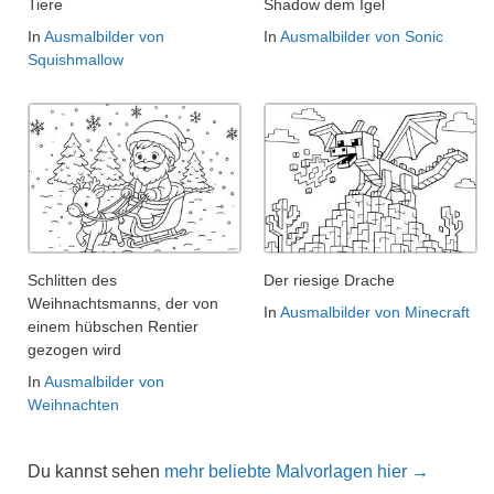
Tiere
Shadow dem Igel
In
Ausmalbilder von
In
Ausmalbilder von Sonic
Squishmallow
Schlitten des
Der riesige Drache
Weihnachtsmanns, der von
In
Ausmalbilder von Minecraft
einem hübschen Rentier
gezogen wird
In
Ausmalbilder von
Weihnachten
Du kannst sehen
mehr beliebte Malvorlagen hier →