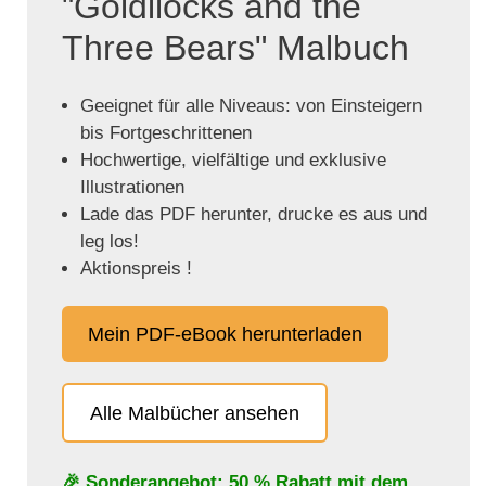
"Goldilocks and the
Three Bears" Malbuch
Geeignet für alle Niveaus: von Einsteigern
bis Fortgeschrittenen
Hochwertige, vielfältige und exklusive
Illustrationen
Lade das PDF herunter, drucke es aus und
leg los!
Aktionspreis !
Mein PDF-eBook herunterladen
Alle Malbücher ansehen
🎉 Sonderangebot: 50 % Rabatt mit dem