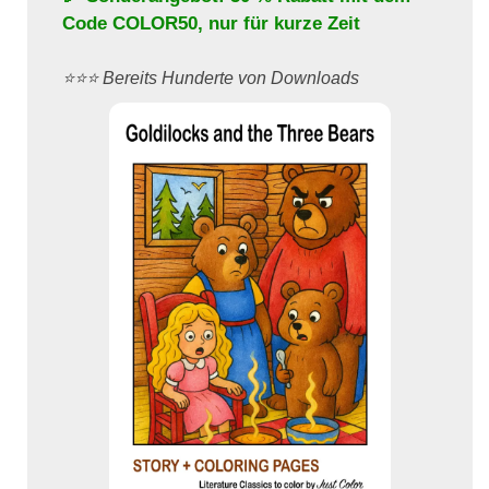
Code
COLOR50
, nur für kurze Zeit
⭐️⭐️⭐️ Bereits Hunderte von Downloads