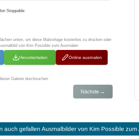
Ron Stoppable
tflächen unten, um diese Malvorlage kostenlos zu drucken oder
Ausmalbild von Kim Possible zum Ausmalen
Herunterladen
Online ausmalen
dieser Galerie durchsuchen
→
Nächste
n auch gefallen
Ausmalbilder von Kim Possible zum