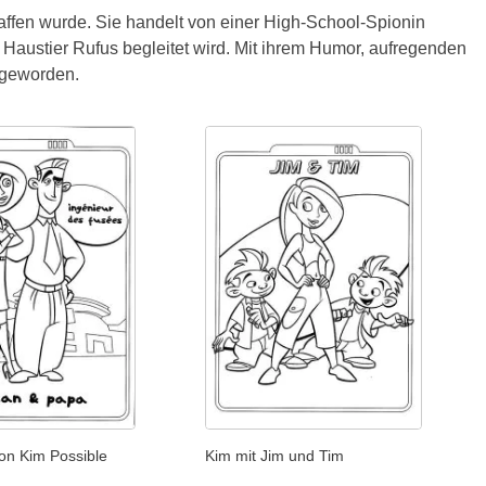
haffen wurde. Sie handelt von einer High-School-Spionin
austier Rufus begleitet wird. Mit ihrem Humor, aufregenden
e geworden.
von Kim Possible
Kim mit Jim und Tim