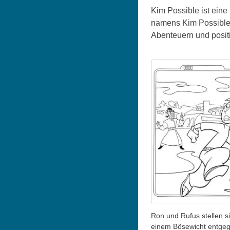
Kim Possible ist eine
namens Kim Possible,
Abenteuern und positi
Ron und Rufus stellen s
einem Bösewicht entge