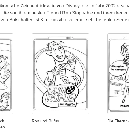
 ikonische Zeichentrickserie von Disney, die im Jahr 2002 ersc
 die von ihrem besten Freund Ron Stoppable und ihrem treuen H
ven Botschaften ist Kim Possible zu einer sehr beliebten Seri
ich
Ron und Rufus
Die Eltern 
gen