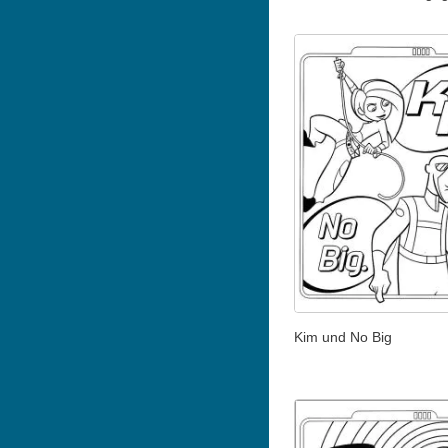
Kim und No Big