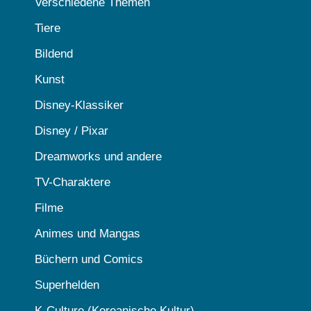
Verschiedene Themen
Tiere
Bildend
Kunst
Disney-Klassiker
Disney / Pixar
Dreamworks und andere
TV-Charaktere
Filme
Animes und Mangas
Büchern und Comics
Superhelden
K-Culture (Koreanische Kultur)