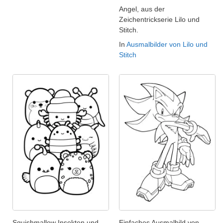
Angel, aus der
Zeichentrickserie Lilo und
Stitch.
In
Ausmalbilder von Lilo und
Stitch
Squishmallow Insekten und
Einfaches Ausmalbild von