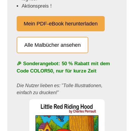
Aktionspreis !
Mein PDF-eBook herunterladen
Alle Malbücher ansehen
🎉 Sonderangebot: 50 % Rabatt mit dem
Code
COLOR50
, nur für kurze Zeit
Die Nutzer lieben es: "Tolle Illustrationen,
einfach zu drucken!"