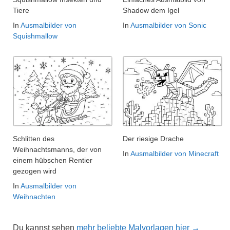
Tiere
Shadow dem Igel
In
Ausmalbilder von
In
Ausmalbilder von Sonic
Squishmallow
Schlitten des
Der riesige Drache
Weihnachtsmanns, der von
In
Ausmalbilder von Minecraft
einem hübschen Rentier
gezogen wird
In
Ausmalbilder von
Weihnachten
Du kannst sehen
mehr beliebte Malvorlagen hier →