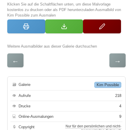
Klicken Sie auf die Schaltflächen unten, um diese Malvorlage
kostenlos zu drucken oder als PDF herunterzuladen Ausmalbild von
Kim Possible zum Ausmalen
Weitere Ausmalbilder aus dieser Galerie durchsuchen
←
→
🗃
Galerie
Kim Possible
👁
Aufrufe
218
👁
Drucke
4
💻
Online-Ausmalungen
9
Nur für den persönlichen und nicht-
🔒
Copyright