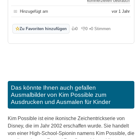
kommerziellen Gebrauch
📅
Hinzugefügt am
vor 1 Jahr
☆
Zu Favoriten hinzufügen
👍
0
👎
0
•
0 Stimmen
Gefällt mir
Gefällt mir nicht
Das könnte Ihnen auch gefallen
Ausmalbilder von Kim Possible zum
Ausdrucken und Ausmalen für Kinder
Kim Possible ist eine ikonische Zeichentrickserie von
Disney, die im Jahr 2002 erschaffen wurde. Sie handelt
von einer High-School-Spionin namens Kim Possible, die