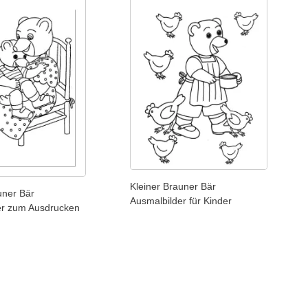
Kleiner Brauner Bär
uner Bär
Ausmalbilder für Kinder
er zum Ausdrucken