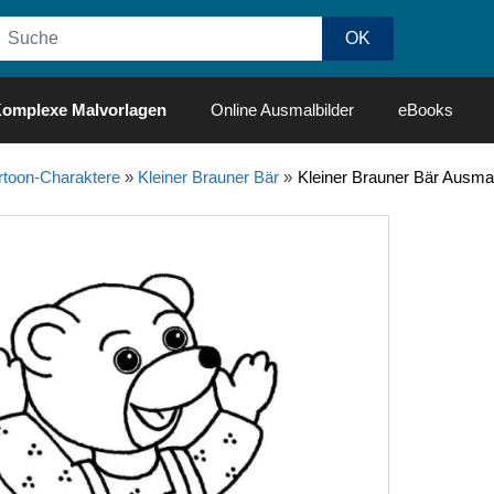
omplexe Malvorlagen
Online Ausmalbilder
eBooks
rtoon-Charaktere
»
Kleiner Brauner Bär
»
Kleiner Brauner Bär Ausmal