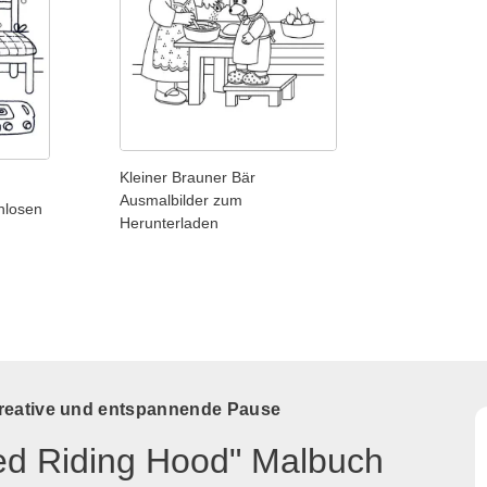
Kleiner Brauner Bär
Ausmalbilder zum
nlosen
Herunterladen
kreative und entspannende Pause
Red Riding Hood" Malbuch