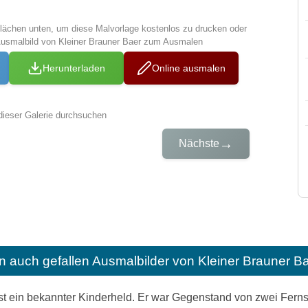
tflächen unten, um diese Malvorlage kostenlos zu drucken oder
Ausmalbild von Kleiner Brauner Baer zum Ausmalen
Herunterladen
Online ausmalen
dieser Galerie durchsuchen
→
Nächste
n auch gefallen
Ausmalbilder von Kleiner Brauner B
st ein bekannter Kinderheld. Er war Gegenstand von zwei Ferns