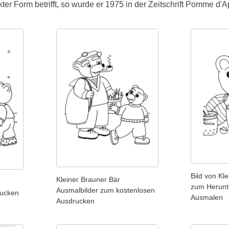
er Form betrifft, so wurde er 1975 in der Zeitschrift Pomme d'Ap
Bild von Kl
Kleiner Brauner Bär
zum Herunt
Ausmalbilder zum kostenlosen
rucken
Ausmalen
Ausdrucken