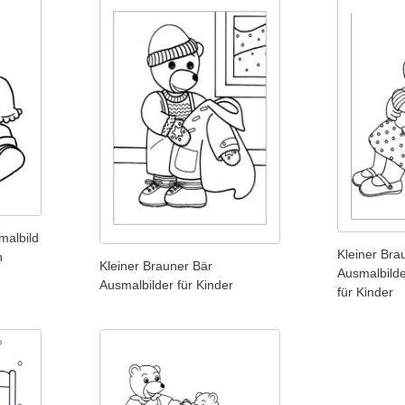
malbild
Kleiner Bra
n
Kleiner Brauner Bär
Ausmalbild
Ausmalbilder für Kinder
für Kinder