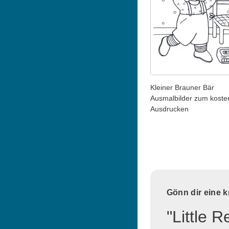
Kleiner Brauner Bär
Ausmalbilder zum koste
Ausdrucken
Gönn dir eine 
"Little 