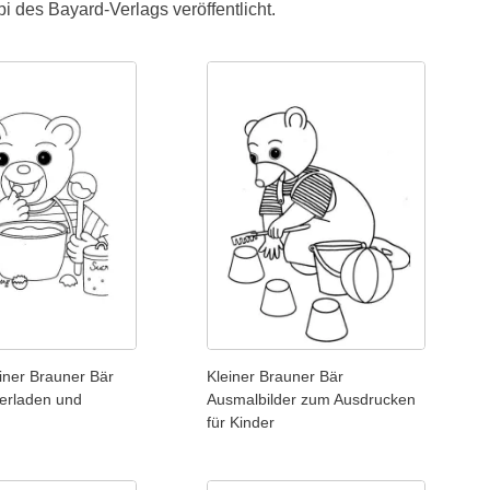
i des Bayard-Verlags veröffentlicht.
einer Brauner Bär
Kleiner Brauner Bär
erladen und
Ausmalbilder zum Ausdrucken
für Kinder