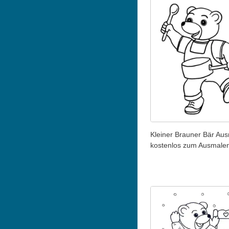
Kleiner Brauner Bär Aus
kostenlos zum Ausmale