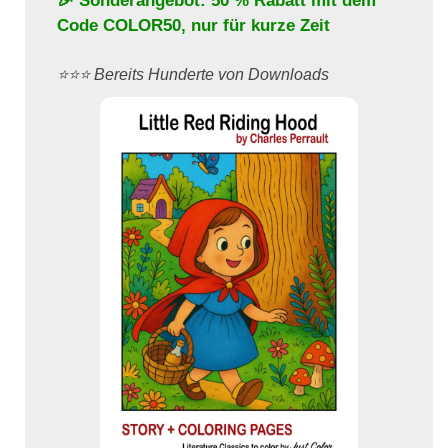
🎉 Sonderangebot: 50 % Rabatt mit dem
Code
COLOR50
, nur für kurze Zeit
⭐️⭐️⭐️ Bereits Hunderte von Downloads