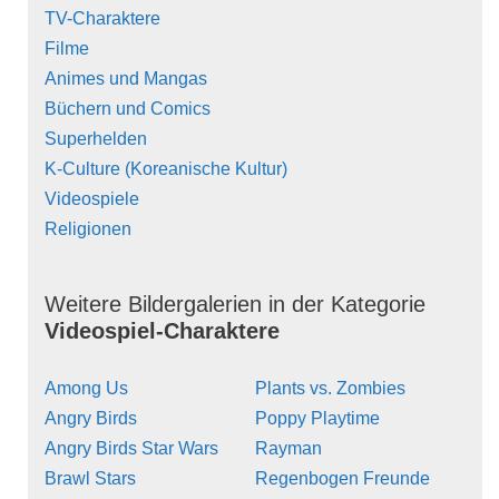
TV-Charaktere
Filme
Animes und Mangas
Büchern und Comics
Superhelden
K-Culture (Koreanische Kultur)
Videospiele
Religionen
Weitere Bildergalerien in der Kategorie
Videospiel-Charaktere
Among Us
Plants vs. Zombies
Angry Birds
Poppy Playtime
Angry Birds Star Wars
Rayman
Brawl Stars
Regenbogen Freunde