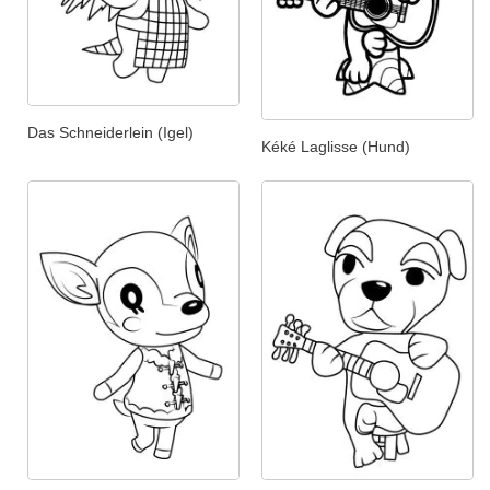
Das Schneiderlein (Igel)
Kéké Laglisse (Hund)