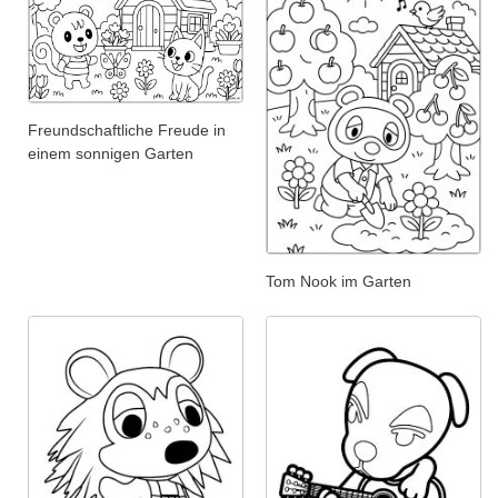
Freundschaftliche Freude in
einem sonnigen Garten
Tom Nook im Garten