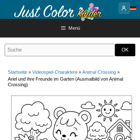
Springe
zum
Inhalt
Menü
Startseite
»
Videospiel-Charaktere
»
Animal Crossing
»
Ariel und ihre Freunde im Garten (Ausmalbild von Animal
Crossing)