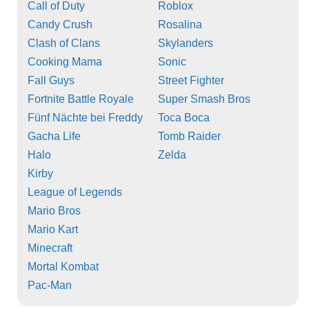
Call of Duty
Roblox
Candy Crush
Rosalina
Clash of Clans
Skylanders
Cooking Mama
Sonic
Fall Guys
Street Fighter
Fortnite Battle Royale
Super Smash Bros
Fünf Nächte bei Freddy
Toca Boca
Gacha Life
Tomb Raider
Halo
Zelda
Kirby
League of Legends
Mario Bros
Mario Kart
Minecraft
Mortal Kombat
Pac-Man