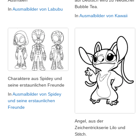
Ausmalen
auf Deutsch wird zu Niedlicher
Bubble Tea.
In
Ausmalbilder von Labubu
In
Ausmalbilder von Kawaii
Charaktere aus Spidey und
seine erstaunlichen Freunde
In
Ausmalbilder von Spidey
und seine erstaunlichen
Freunde
Angel, aus der
Zeichentrickserie Lilo und
Stitch.