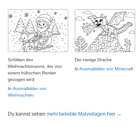
Schlitten des
Der riesige Drache
Weihnachtsmanns, der von
In
Ausmalbilder von Minecraft
einem hübschen Rentier
gezogen wird
In
Ausmalbilder von
Weihnachten
Du kannst sehen
mehr beliebte Malvorlagen hier →