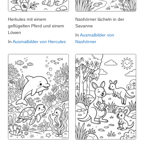
Herkules mit einem
Nashörner lächeln in der
geflügelten Pferd und einem
Savanne
Löwen
In
Ausmalbilder von
In
Ausmalbilder von Hercules
Nashörner