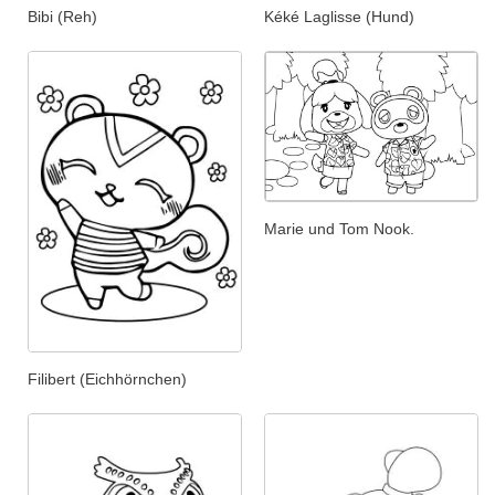
Bibi (Reh)
Kéké Laglisse (Hund)
Marie und Tom Nook.
Filibert (Eichhörnchen)