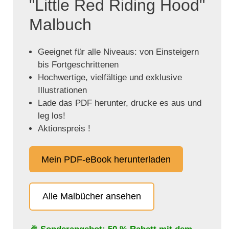
"Little Red Riding Hood"
Malbuch
Geeignet für alle Niveaus: von Einsteigern
bis Fortgeschrittenen
Hochwertige, vielfältige und exklusive
Illustrationen
Lade das PDF herunter, drucke es aus und
leg los!
Aktionspreis !
Mein PDF-eBook herunterladen
Alle Malbücher ansehen