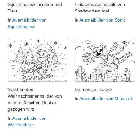
Squishmallow Insekten und
Einfaches Ausmalbild von
Tiere
Shadow dem Igel
In
Ausmalbilder von
In
Ausmalbilder von Sonic
Squishmallow
Schlitten des
Der riesige Drache
Weihnachtsmanns, der von
In
Ausmalbilder von Minecraft
einem hübschen Rentier
gezogen wird
In
Ausmalbilder von
Weihnachten