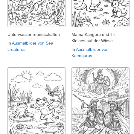
Unterwasserfreundschaften
Mama Känguru und ihr
Kleines auf der Wiese
In
Ausmalbilder von Sea
creatures
In
Ausmalbilder von
Kaengurus