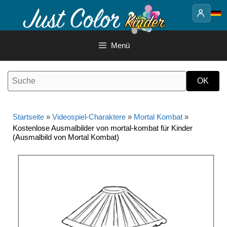
Springe
zum
Inhalt
Menü
Startseite
»
Videospiel-Charaktere
»
Mortal Kombat
»
Kostenlose Ausmalbilder von mortal-kombat für Kinder
(Ausmalbild von Mortal Kombat)