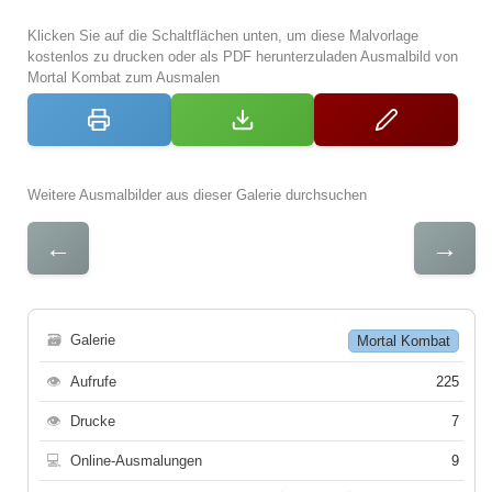
Klicken Sie auf die Schaltflächen unten, um diese Malvorlage
kostenlos zu drucken oder als PDF herunterzuladen Ausmalbild von
Mortal Kombat zum Ausmalen
Weitere Ausmalbilder aus dieser Galerie durchsuchen
←
→
🗃
Galerie
Mortal Kombat
👁
Aufrufe
225
👁
Drucke
7
💻
Online-Ausmalungen
9