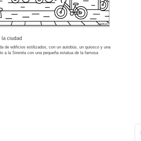
 la ciudad
da de edificios estilizados, con un autobús, un quiosco y una
uiño a la Sirenita con una pequeña estatua de la famosa
.