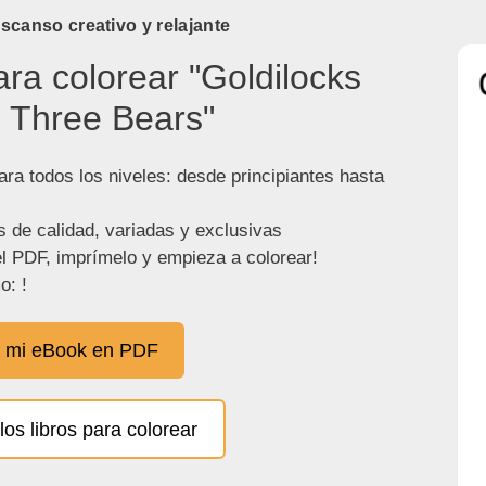
canso creativo y relajante
ara colorear "Goldilocks
 Three Bears"
ra todos los niveles: desde principiantes hasta
s de calidad, variadas y exclusivas
l PDF, imprímelo y empieza a colorear!
o: !
 mi eBook en PDF
los libros para colorear