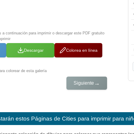
s a continuación para imprimir o descargar este PDF gratuito
primir
Descargar
Colorea en línea
ra colorear de esta galería
→
Siguiente
starán estos
Páginas de Cities para imprimir para ni