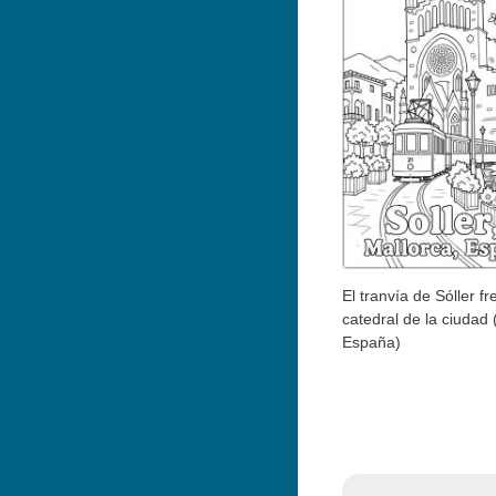
El tranvía de Sóller fr
catedral de la ciudad 
España)