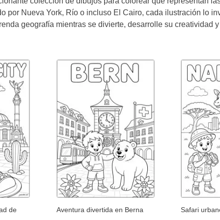
onante colección de dibujos para colorear que representan l
 por Nueva York, Río o incluso El Cairo, cada ilustración lo invi
enda geografía mientras se divierte, desarrolle su creatividad y 
dad de
Aventura divertida en Berna
Safari urban