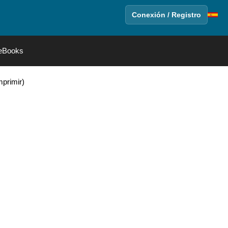
Conexión / Registro
eBooks
mprimir)