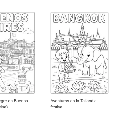
egre en Buenos
Aventuras en la Tailandia
tina)
festiva