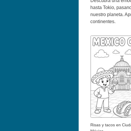
Descubra una emoci
hasta Tokio, pasando
nuestro planeta. Apr
continentes.
Risas y tacos en Ciu