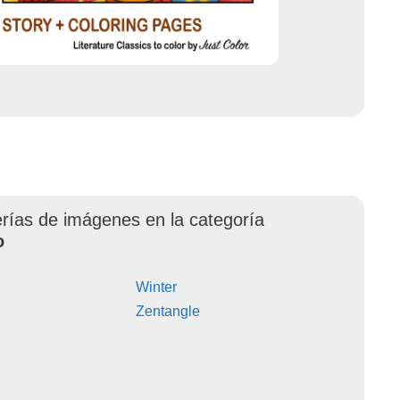
erías de imágenes en la categoría
o
Winter
Zentangle