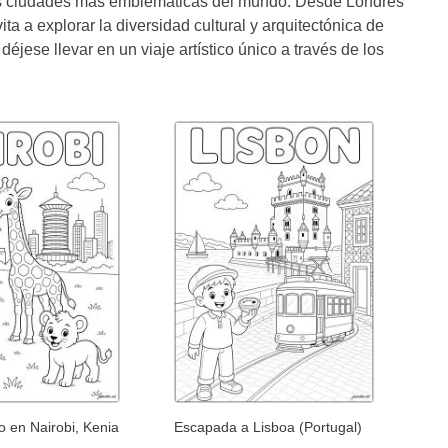
as ciudades más emblemáticas del mundo. Desde Londres
ta a explorar la diversidad cultural y arquitectónica de
déjese llevar en un viaje artístico único a través de los
o en Nairobi, Kenia
Escapada a Lisboa (Portugal)