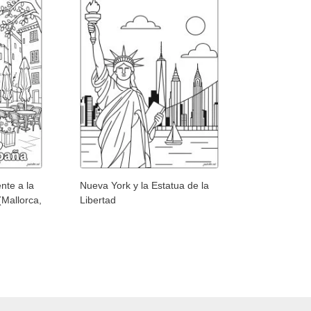
ente a la
Nueva York y la Estatua de la
(Mallorca,
Libertad