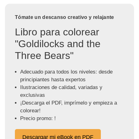
Tómate un descanso creativo y relajante
Libro para colorear
"Goldilocks and the
Three Bears"
Adecuado para todos los niveles: desde
principiantes hasta expertos
Ilustraciones de calidad, variadas y
exclusivas
¡Descarga el PDF, imprímelo y empieza a
colorear!
Precio promo: !
Descargar mi eBook en PDF