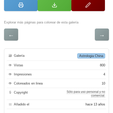
Explorar más páginas para colorear de esta galería
←
→
🗃
Galería
Astrologia China
👁
Vistas
800
👁
Impresiones
4
👁
Coloreados en linea
10
Sólo para uso personal y no
🔒
Copyright
comercial.
📅
Añadido el
hace 13 años