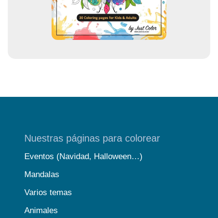
o
Nuestras páginas para colorear
Eventos (Navidad, Halloween…)
Mandalas
Varios temas
Animales