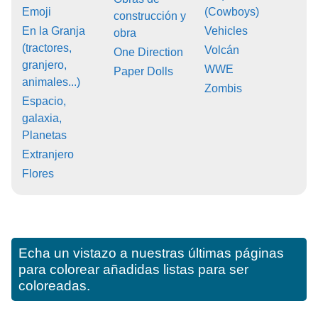
Emoji
(Cowboys)
construcción y
En la Granja
Vehicles
obra
(tractores,
Volcán
One Direction
granjero,
WWE
Paper Dolls
animales...)
Zombis
Espacio,
galaxia,
Planetas
Extranjero
Flores
Echa un vistazo a nuestras últimas páginas
para colorear añadidas listas para ser
coloreadas.