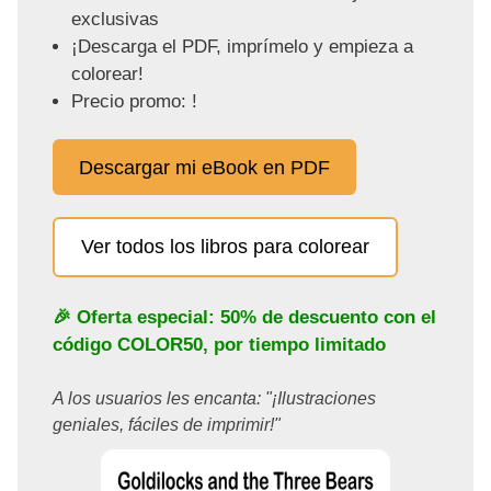
exclusivas
¡Descarga el PDF, imprímelo y empieza a
colorear!
Precio promo: !
Descargar mi eBook en PDF
Ver todos los libros para colorear
🎉 Oferta especial: 50% de descuento con el
código
COLOR50
, por tiempo limitado
A los usuarios les encanta: "¡Ilustraciones
geniales, fáciles de imprimir!"