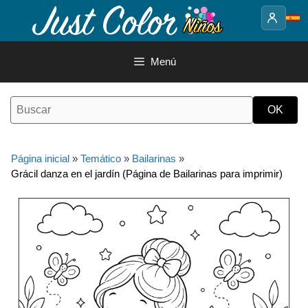
Saltar
al
contenido
Menú
Página inicial
»
Temático
»
Bailarinas
»
Grácil danza en el jardín (Página de Bailarinas para imprimir)