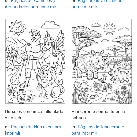
en
Páginas de Camellos y
en
Páginas de Cristiandad
dromedarios para imprimir
para imprimir
Hércules con un caballo alado
Rinoceronte sonriente en la
y un león
sabana
en
Páginas de Hércules para
en
Páginas de Rinoceronte
imprimir
para imprimir