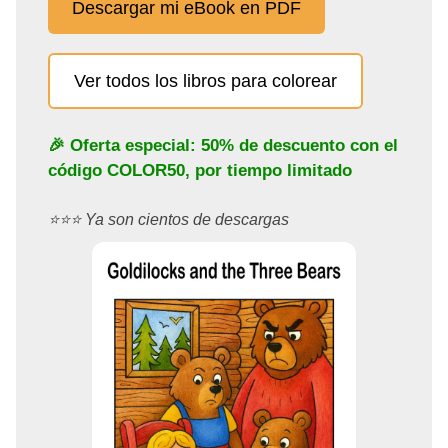
Descargar mi eBook en PDF
Ver todos los libros para colorear
🎉 Oferta especial: 50% de descuento con el
código
COLOR50
, por tiempo limitado
⭐️⭐️⭐️ Ya son cientos de descargas