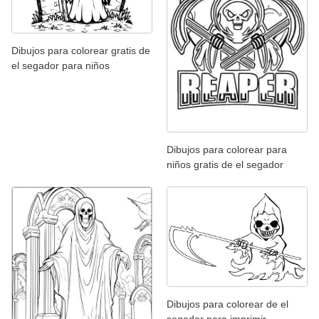
Dibujos para colorear gratis de
el segador para niños
Dibujos para colorear para
niños gratis de el segador
Dibujos para colorear de el
segador para imprimir