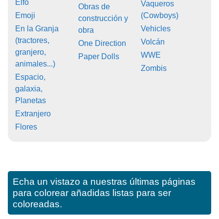
Elfo
Vaqueros
Obras de
Emoji
(Cowboys)
construcción y
En la Granja
Vehicles
obra
(tractores,
Volcán
One Direction
granjero,
WWE
Paper Dolls
animales...)
Zombis
Espacio,
galaxia,
Planetas
Extranjero
Flores
Echa un vistazo a nuestras últimas páginas
para colorear añadidas listas para ser
coloreadas.