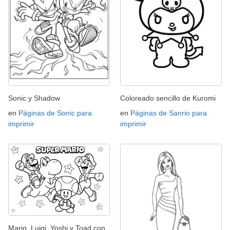
Sonic y Shadow
Coloreado sencillo de Kuromi
en
Páginas de Sonic para
en
Páginas de Sanrio para
imprimir
imprimir
Mario, Luigi, Yoshi y Toad con