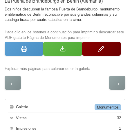
La Puerta de Brandeburgo en Berlín (Alemania)
Dos niños descubren la famosa Puerta de Brandeburgo, monumento
emblemático de Berlín reconocible por sus grandes columnas y su
cuadriga tirada por cuatro caballos en la cima.
Haga clic en los botones a continuación para imprimir o descargar este
PDF gratuito Página de Monumentos para imprimir
Explorar más páginas para colorear de esta galería
←
→
🗃
Galería
Monumentos
👁
Vistas
32
👁
Impresiones
1