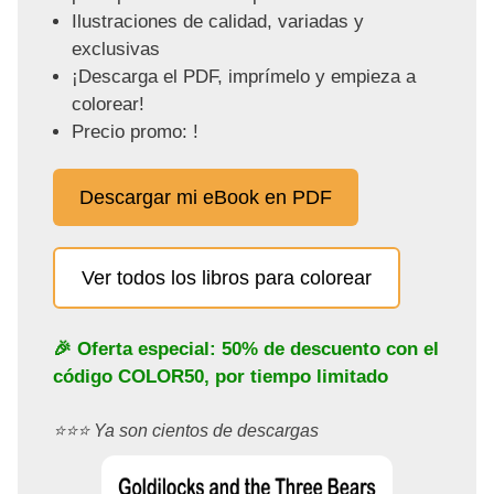
Ilustraciones de calidad, variadas y
exclusivas
¡Descarga el PDF, imprímelo y empieza a
colorear!
Precio promo: !
Descargar mi eBook en PDF
Ver todos los libros para colorear
🎉 Oferta especial: 50% de descuento con el
código
COLOR50
, por tiempo limitado
⭐️⭐️⭐️ Ya son cientos de descargas