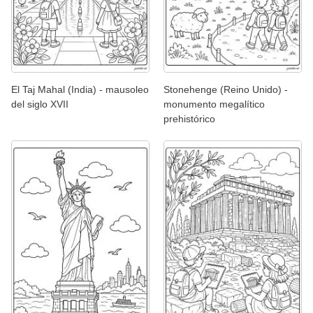
El Taj Mahal (India) - mausoleo
Stonehenge (Reino Unido) -
del siglo XVII
monumento megalítico
prehistórico