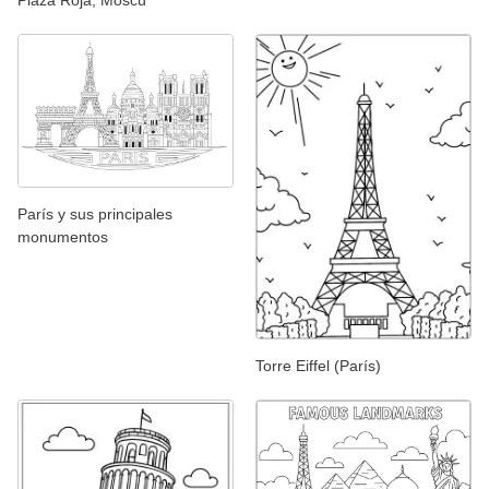
Plaza Roja, Moscú
París y sus principales
monumentos
Torre Eiffel (París)