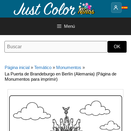
Saltar
al
contenido
Menú
Página inicial
»
Temático
»
Monumentos
»
La Puerta de Brandeburgo en Berlín (Alemania) (Página de
Monumentos para imprimir)