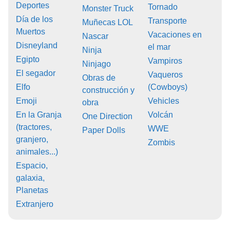
Deportes
Tornado
Monster Truck
Día de los
Transporte
Muñecas LOL
Muertos
Vacaciones en
Nascar
Disneyland
el mar
Ninja
Egipto
Vampiros
Ninjago
El segador
Vaqueros
Obras de
Elfo
(Cowboys)
construcción y
Emoji
Vehicles
obra
En la Granja
Volcán
One Direction
(tractores,
WWE
Paper Dolls
granjero,
Zombis
animales...)
Espacio,
galaxia,
Planetas
Extranjero