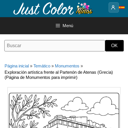
Saltar
al
contenido
Menú
Página inicial
»
Temático
»
Monumentos
»
Exploración artística frente al Partenón de Atenas (Grecia)
(Página de Monumentos para imprimir)