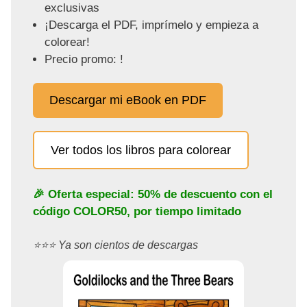
exclusivas
¡Descarga el PDF, imprímelo y empieza a
colorear!
Precio promo: !
Descargar mi eBook en PDF
Ver todos los libros para colorear
🎉 Oferta especial: 50% de descuento con el
código
COLOR50
, por tiempo limitado
⭐️⭐️⭐️ Ya son cientos de descargas