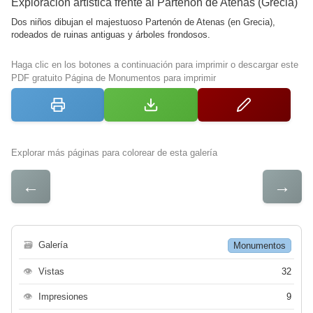
Exploración artística frente al Partenón de Atenas (Grecia)
Dos niños dibujan el majestuoso Partenón de Atenas (en Grecia),
rodeados de ruinas antiguas y árboles frondosos.
Haga clic en los botones a continuación para imprimir o descargar este
PDF gratuito Página de Monumentos para imprimir
Explorar más páginas para colorear de esta galería
←
→
🗃
Galería
Monumentos
👁
Vistas
32
👁
Impresiones
9