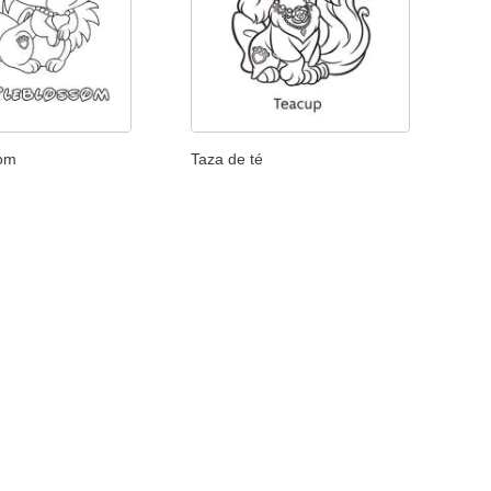
som
Taza de té