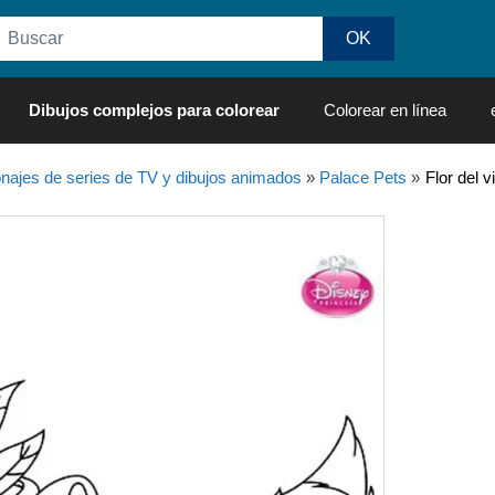
Dibujos complejos para colorear
Colorear en línea
najes de series de TV y dibujos animados
»
Palace Pets
»
Flor del 