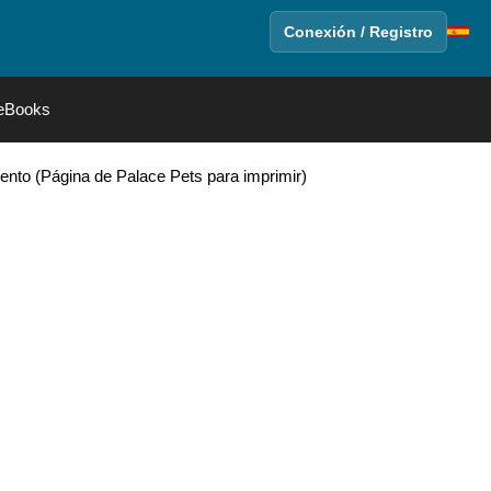
Conexión / Registro
eBooks
viento (Página de Palace Pets para imprimir)