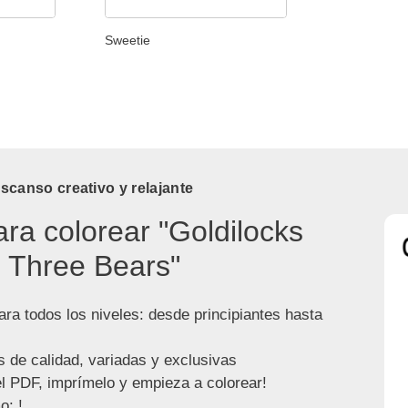
Sweetie
canso creativo y relajante
ara colorear "Goldilocks
 Three Bears"
ra todos los niveles: desde principiantes hasta
s de calidad, variadas y exclusivas
l PDF, imprímelo y empieza a colorear!
o: !