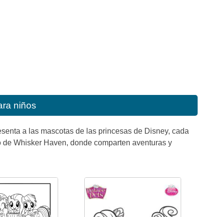
ara niños
esenta a las mascotas de las princesas de Disney, cada
do de Whisker Haven, donde comparten aventuras y