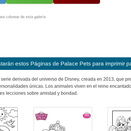
ra colorear de esta galería
starán estos
Páginas de Palace Pets para imprimir p
serie derivada del universo de Disney, creada en 2013, que pr
ersonalidades únicas. Los animales viven en el reino encanta
es lecciones sobre amistad y bondad.