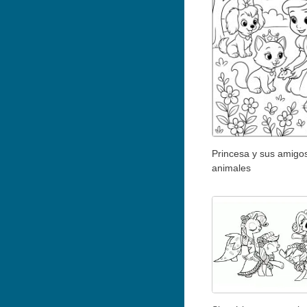
Princesa y sus amigo
animales