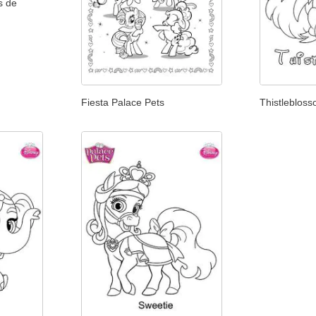
s de
Fiesta Palace Pets
Thistleblos