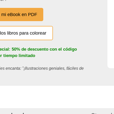
 mi eBook en PDF
los libros para colorear
ecial: 50% de descuento con el código
or tiempo limitado
les encanta: "¡Ilustraciones geniales, fáciles de