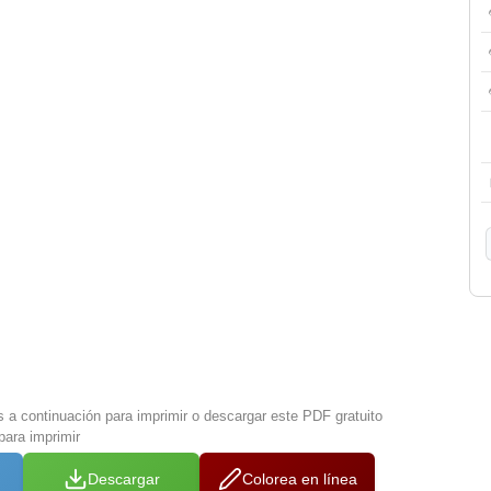
s a continuación para imprimir o descargar este PDF gratuito
para imprimir
Descargar
Colorea en línea