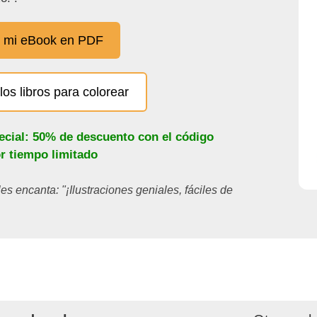
 mi eBook en PDF
los libros para colorear
ecial: 50% de descuento con el código
or tiempo limitado
les encanta: "¡Ilustraciones geniales, fáciles de