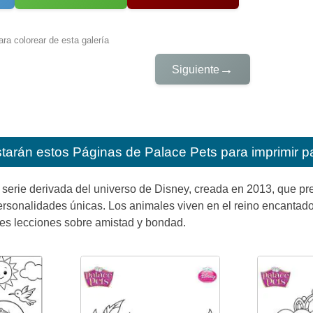
ra colorear de esta galería
→
Siguiente
starán estos
Páginas de Palace Pets para imprimir p
serie derivada del universo de Disney, creada en 2013, que pr
ersonalidades únicas. Los animales viven en el reino encanta
es lecciones sobre amistad y bondad.