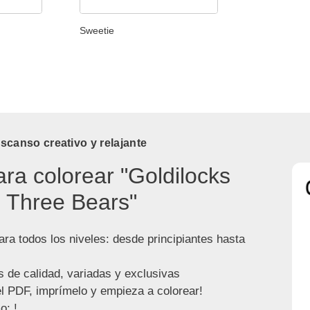
Sweetie
canso creativo y relajante
ara colorear "Goldilocks
 Three Bears"
ra todos los niveles: desde principiantes hasta
s de calidad, variadas y exclusivas
l PDF, imprímelo y empieza a colorear!
o: !