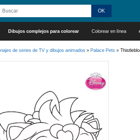
Dibujos complejos para colorear
Colorear en línea
najes de series de TV y dibujos animados
»
Palace Pets
»
Thistlebl