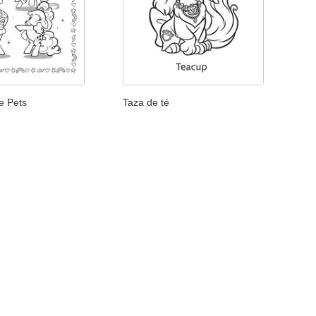
e Pets
Taza de té