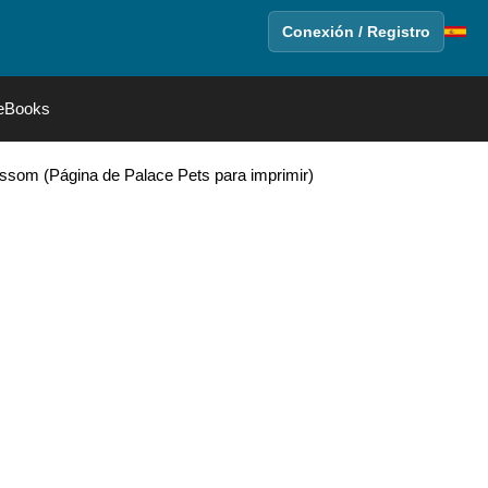
Conexión / Registro
eBooks
ossom (Página de Palace Pets para imprimir)