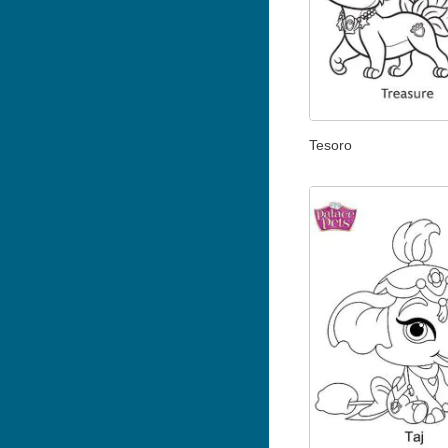
Tesoro