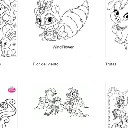
s
Flor del viento
Trufas