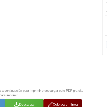
s a continuación para imprimir o descargar este PDF gratuito
para imprimir
Descargar
Colorea en línea