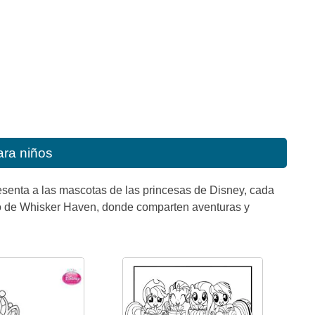
ara niños
esenta a las mascotas de las princesas de Disney, cada
do de Whisker Haven, donde comparten aventuras y