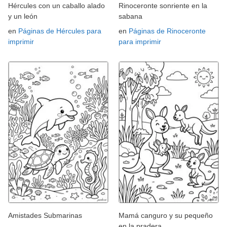
Hércules con un caballo alado
Rinoceronte sonriente en la
y un león
sabana
en
Páginas de Hércules para
en
Páginas de Rinoceronte
imprimir
para imprimir
Amistades Submarinas
Mamá canguro y su pequeño
en la pradera