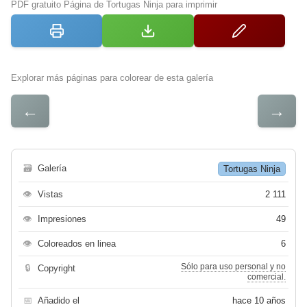
PDF gratuito Página de Tortugas Ninja para imprimir
Explorar más páginas para colorear de esta galería
←
→
🗃
Galería
Tortugas Ninja
👁
Vistas
2 111
👁
Impresiones
49
👁
Coloreados en linea
6
Sólo para uso personal y no
🔒
Copyright
comercial.
📅
Añadido el
hace 10 años