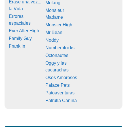
Érase una vez...
Molang
la Vida
Monsieur
Errores
Madame
espaciales
Monster High
Ever After High
Mr Bean
Family Guy
Noddy
Franklin
Numberblocks
Octonautes
Oggy y las
cucarachas
Osos Amorosos
Palace Pets
Patoaventuras
Patrulla Canina