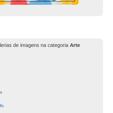
lerias de imagens na categoria
Arte
ca
fts