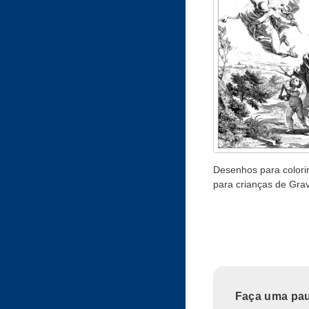
Desenhos para colorir
para crianças de Gra
Faça uma paus