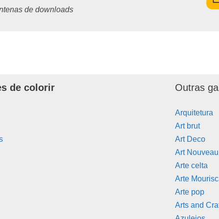
centenas de downloads
s de colorir
Outras ga
Arquitetura
Art brut
s
Art Deco
Art Nouveau
Arte celta
Arte Mouris
Arte pop
Arts and Cra
Azulejos