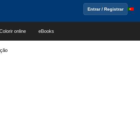
Entrar / Registrar
Colorir online
eBooks
ação