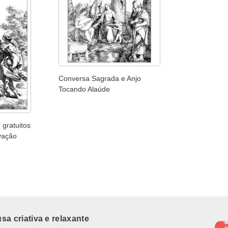
Conversa Sagrada e Anjo
Tocando Alaúde
 gratuitos
vação
a criativa e relaxante