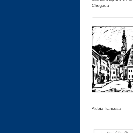
Chegada
Aldeia francesa