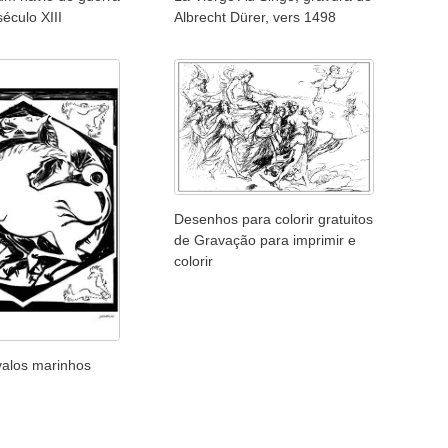
éculo XIII
Albrecht Dürer, vers 1498
Desenhos para colorir gratuitos
de Gravação para imprimir e
colorir
valos marinhos
)