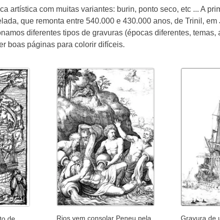
a artística com muitas variantes: burin, ponto seco, etc ... A 
ada, que remonta entre 540.000 e 430.000 anos, de Trinil, em 
namos diferentes tipos de gravuras (épocas diferentes, temas, 
er boas páginas para colorir difíceis.
Rios vem consolar Peneu pela
Gravura de 
to de