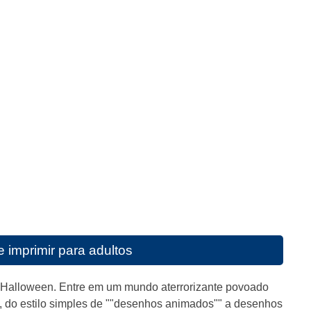
e imprimir para adultos
r Halloween. Entre em um mundo aterrorizante povoado
os, do estilo simples de ""desenhos animados"" a desenhos