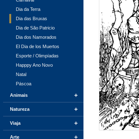
Dia da Terra
Dia das Bruxas
Dia de São Patricio
Dia dos Namorados
El Dia de los Muertos
Esporte / Olimpíadas
Happpy Ano Novo
Natal
Páscoa
+
Animais
+
Natureza
+
Viaja
+
Arte