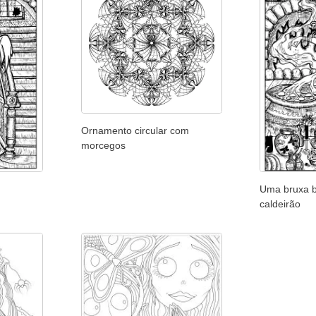
Ornamento circular com
morcegos
Uma bruxa b
caldeirão