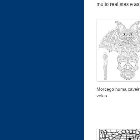
muito realistas e a
Morcego numa cavei
velas