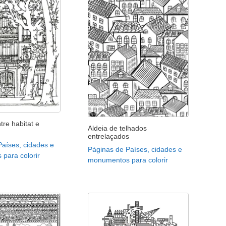
re habitat e
Aldeia de telhados
entrelaçados
Países, cidades e
Páginas de Países, cidades e
para colorir
monumentos para colorir