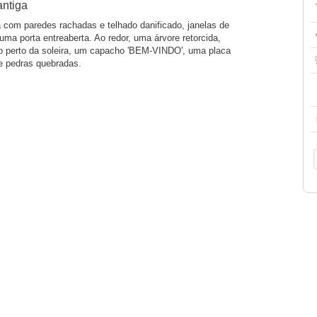
ntiga
com paredes rachadas e telhado danificado, janelas de
uma porta entreaberta. Ao redor, uma árvore retorcida,
 perto da soleira, um capacho 'BEM-VINDO', uma placa
e pedras quebradas.