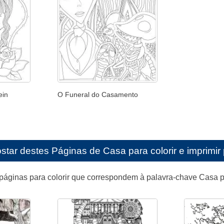
ein
O Funeral do Casamento
star destes
Páginas de Casa para colorir e imprimir
páginas para colorir que correspondem à palavra-chave Casa p