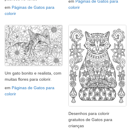
em
Páginas de Gatos para
em
Páginas de Gatos para
colorir
colorir
Um gato bonito e realista, com
muitas flores para colorir.
em
Páginas de Gatos para
colorir
Desenhos para colorir
gratuitos de Gatos para
crianças