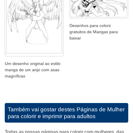
Desenhos para colorir
gratuitos de Mangas para
baixar
Um desenho original ao estilo
manga de um anjo com asas
magníficas
Também vai gostar destes
Páginas de Mulher
para colorir e imprimir para adultos
Todas as nossas páginas para colorir com mulheres, das