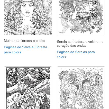
Mulher da floresta e o lobo
Sereia sonhadora e veleiro no
coração das ondas
Páginas de Selva e Floresta
Páginas de Sereias para
para colorir
colorir