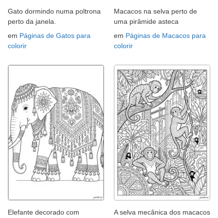
Gato dormindo numa poltrona
Macacos na selva perto de
perto da janela.
uma pirâmide asteca
em
Páginas de Gatos para
em
Páginas de Macacos para
colorir
colorir
Elefante decorado com
A selva mecânica dos macacos