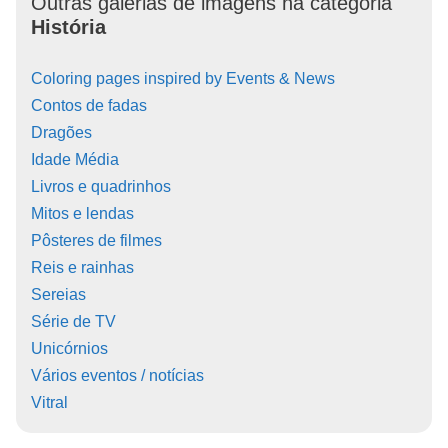
Outras galerias de imagens na categoria
História
Coloring pages inspired by Events & News
Contos de fadas
Dragões
Idade Média
Livros e quadrinhos
Mitos e lendas
Pôsteres de filmes
Reis e rainhas
Sereias
Série de TV
Unicórnios
Vários eventos / notícias
Vitral