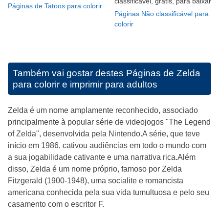
classificável, grátis, para baixar
Páginas de Tatoos para colorir
Páginas Não classificável para
colorir
Também vai gostar destes
Páginas de Zelda
para colorir e imprimir para adultos
Zelda é um nome amplamente reconhecido, associado
principalmente à popular série de videojogos "The Legend
of Zelda", desenvolvida pela Nintendo.A série, que teve
início em 1986, cativou audiências em todo o mundo com
a sua jogabilidade cativante e uma narrativa rica.Além
disso, Zelda é um nome próprio, famoso por Zelda
Fitzgerald (1900-1948), uma socialite e romancista
americana conhecida pela sua vida tumultuosa e pelo seu
casamento com o escritor F.