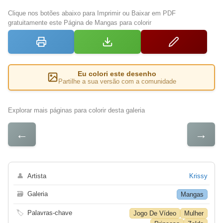
Clique nos botões abaixo para Imprimir ou Baixar em PDF
gratuitamente este Página de Mangas para colorir
Eu colori este desenho
Partilhe a sua versão com a comunidade
Explorar mais páginas para colorir desta galeria
←
→
👤
Artista
Krissy
🗃
Galeria
Mangas
🏷
Palavras-chave
Jogo De Vídeo
Mulher