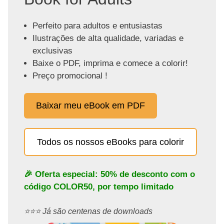
Perfeito para adultos e entusiastas
Ilustrações de alta qualidade, variadas e
exclusivas
Baixe o PDF, imprima e comece a colorir!
Preço promocional !
Baixar meu eBook em PDF
Todos os nossos eBooks para colorir
🎉 Oferta especial: 50% de desconto com o
código
COLOR50
, por tempo limitado
⭐️⭐️⭐️ Já são centenas de downloads