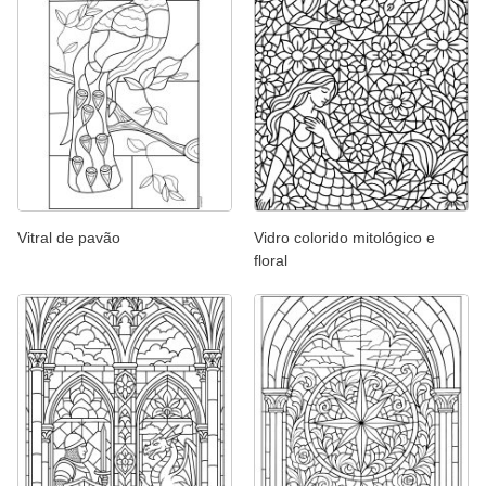
Vitral de pavão
Vidro colorido mitológico e
floral