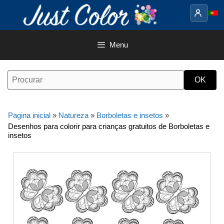
Saltar
para
o
conteúdo
Menu
Pagina inicial
»
Natureza
»
Borboletas e insetos
»
Desenhos para colorir para crianças gratuitos de Borboletas e
insetos