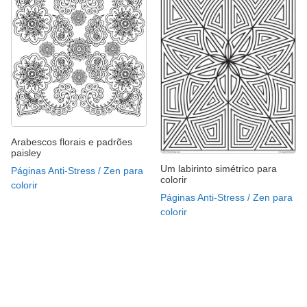
Arabescos florais e padrões
paisley
Um labirinto simétrico para
Páginas Anti-Stress / Zen para
colorir
colorir
Páginas Anti-Stress / Zen para
colorir