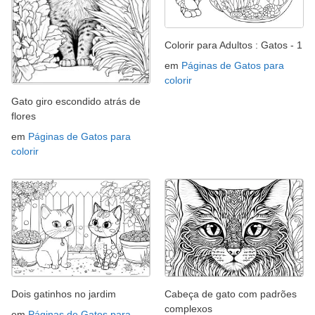
Colorir para Adultos : Gatos - 1
em
Páginas de Gatos para
colorir
Gato giro escondido atrás de
flores
em
Páginas de Gatos para
colorir
Dois gatinhos no jardim
Cabeça de gato com padrões
complexos
em
Páginas de Gatos para