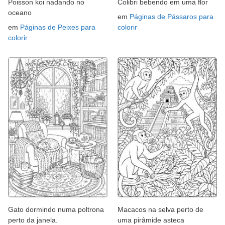
Poisson koi nadando no
Colibri bebendo em uma flor
oceano
em
Páginas de Pássaros para
em
Páginas de Peixes para
colorir
colorir
Gato dormindo numa poltrona
Macacos na selva perto de
perto da janela.
uma pirâmide asteca