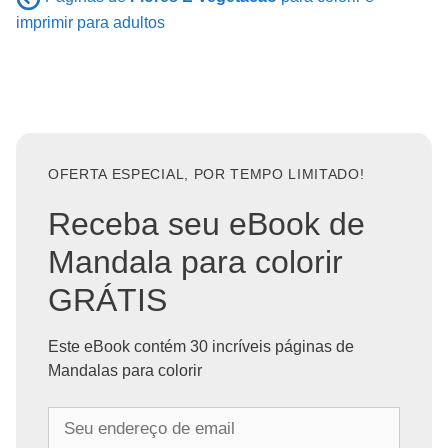
imprimir para adultos
OFERTA ESPECIAL, POR TEMPO LIMITADO!
Receba seu eBook de
Mandala para colorir
GRÁTIS
Este eBook contém 30 incríveis páginas de
Mandalas para colorir
S
e