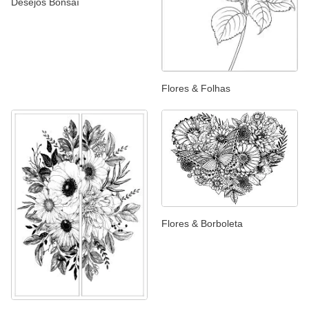
Desejos Bonsaï
Flores & Folhas
Flores & Borboleta