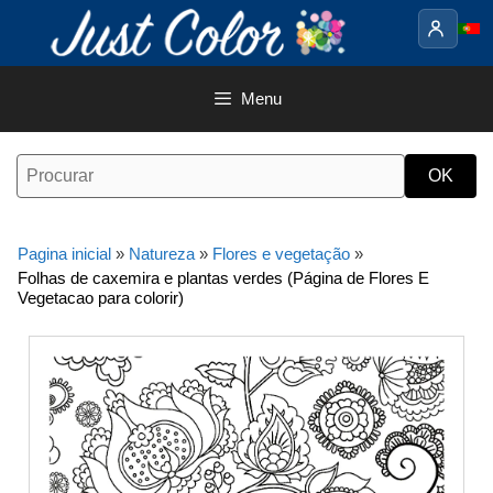
Saltar
para
o
conteúdo
Menu
Pagina inicial
»
Natureza
»
Flores e vegetação
»
Folhas de caxemira e plantas verdes (Página de Flores E
Vegetacao para colorir)