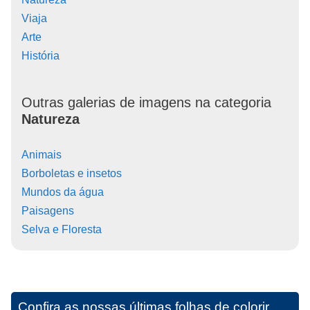
Viaja
Arte
História
Outras galerias de imagens na categoria
Natureza
Animais
Borboletas e insetos
Mundos da água
Paisagens
Selva e Floresta
Confira as nossas últimas folhas de colorir