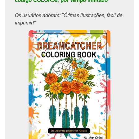
código
COLOR50
, por tempo limitado
Os usuários adoram: "Ótimas ilustrações, fácil de
imprimir!"