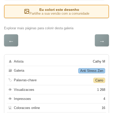
Eu colori este desenho
Partilhe a sua versão com a comunidade
Explorar mais páginas para colorir desta galeria
←
→
👤
Artista
Cathy M
🗃
Galeria
Anti Stress Zen
🏷
Palavras-chave
Carro
👁
Visualizacoes
1 268
👁
Impressoes
4
💻
Coloracoes online
16