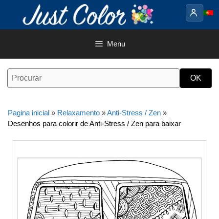
Saltar
para
o
conteúdo
Menu
Pagina inicial
»
Relaxamento
»
Anti-Stress / Zen
»
Desenhos para colorir de Anti-Stress / Zen para baixar