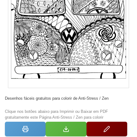
Desenhos fáceis gratuitos para colorir de Anti-Stress / Zen
Clique nos botões abaixo para Imprimir ou Baixar em PDF
gratuitamente este Página Anti-Stress / Zen para colorir