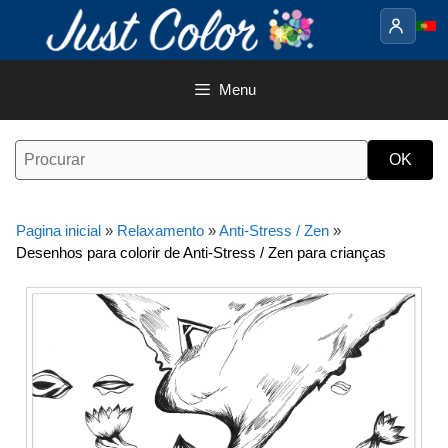
Saltar
para
o
conteúdo
Menu
Pagina inicial
»
Relaxamento
»
Anti-Stress / Zen
»
Desenhos para colorir de Anti-Stress / Zen para crianças