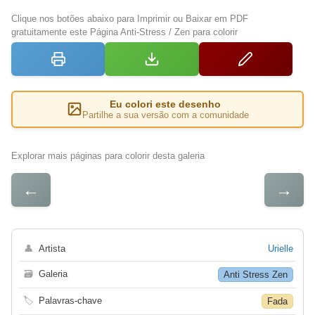
Clique nos botões abaixo para Imprimir ou Baixar em PDF
gratuitamente este Página Anti-Stress / Zen para colorir
Eu colori este desenho
Partilhe a sua versão com a comunidade
Explorar mais páginas para colorir desta galeria
←
→
👤
Artista
Urielle
🗃
Galeria
Anti Stress Zen
🏷
Palavras-chave
Fada