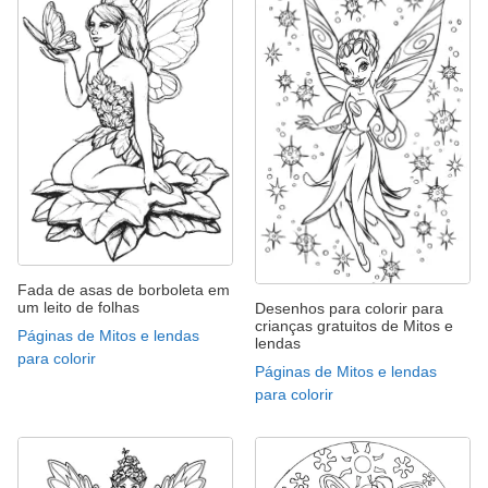
Fada de asas de borboleta em
um leito de folhas
Desenhos para colorir para
crianças gratuitos de Mitos e
Páginas de Mitos e lendas
lendas
para colorir
Páginas de Mitos e lendas
para colorir