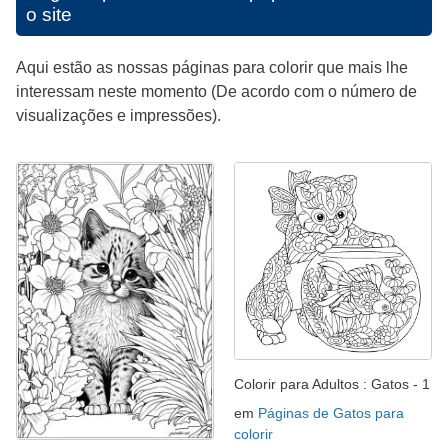
o site
Aqui estão as nossas páginas para colorir que mais lhe
interessam neste momento (De acordo com o número de
visualizações e impressões).
Colorir para Adultos : Gatos - 1
em
Páginas de Gatos para
colorir