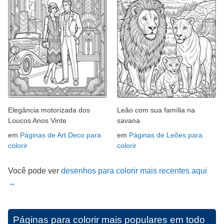
Elegância motorizada dos
Leão com sua família na
Loucos Anos Vinte
savana
em
Páginas de Art Deco para
em
Páginas de Leões para
colorir
colorir
Você pode ver
desenhos para colorir mais recentes aqui
→
Páginas para colorir mais populares em todo