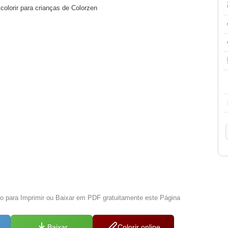
olorir para crianças de Colorzen
xo para Imprimir ou Baixar em PDF gratuitamente este Página
Baixar
Colorir online