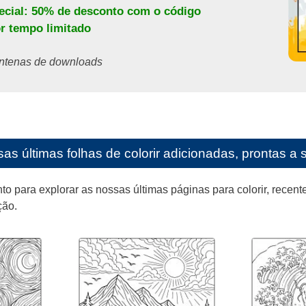
pecial: 50% de desconto com o código
or tempo limitado
centenas de downloads
as últimas folhas de colorir adicionadas, prontas a 
para explorar as nossas últimas páginas para colorir, recente
ção.