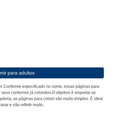
mir para adultos
tos Conforme especificado no nome, essas páginas para
 seus contornos já coloridos.O objetivo é respeitar as
leria, as páginas para colorir são muito simples. É ideal
ar e não refletir muito.