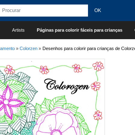
Artists
Páginas para colorir fáceis para crianças
xamento
»
Colorzen
»
Desenhos para colorir para crianças de Colorz