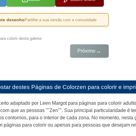
este desenho
Partilhe a sua versão com a comunidade
ra colorir desta galeria
→
Próximo
star destes
Páginas de Colorzen para colorir e impri
eito adaptado por Leen Margot para páginas para colorir adul
 com que as pessoas ""Zen"". Sua principal particularidade é ter
s contornos, para o interior de cada zona. No momento, nesta ga
m páginas para colorir ou apenas para pessoas que desejam relax