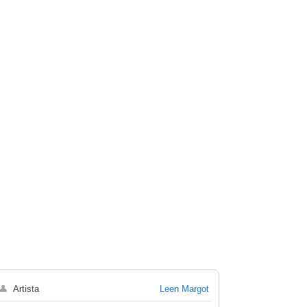
👤
Artista
Leen Margot