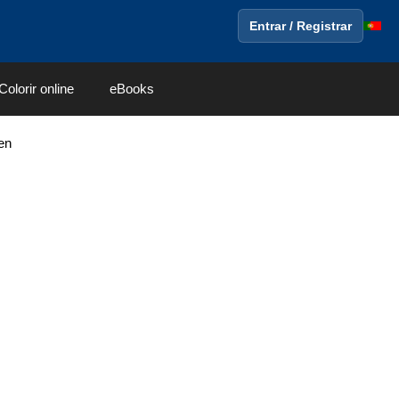
Entrar / Registrar
Colorir online
eBooks
en