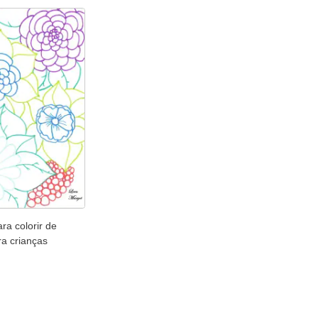
ra colorir de
ra crianças