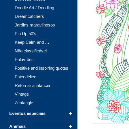
Doodle Art / Doodling
Dreamcatchers
Jardins maravilhosos
Pin Up 50’s
Keep Calm and …
Não classificável
Palavrões
Positive and inspiring quotes
Psicodélico
Retornar à infância
Vintage
Zentangle
+
Eventos especiais
+
Animais