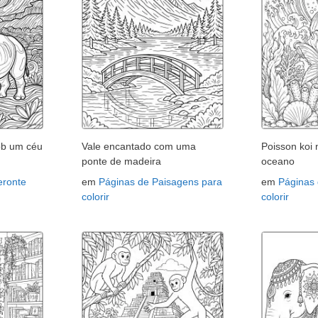
ob um céu
Vale encantado com uma
Poisson koi
ponte de madeira
oceano
eronte
em
Páginas de Paisagens para
em
Páginas 
colorir
colorir