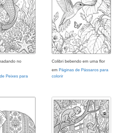
 nadando no
Colibri bebendo em uma flor
em
Páginas de Pássaros para
de Peixes para
colorir