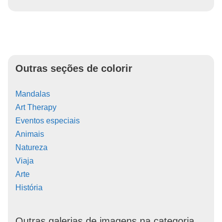
Outras seções de colorir
Mandalas
Art Therapy
Eventos especiais
Animais
Natureza
Viaja
Arte
História
Outras galerias de imagens na categoria