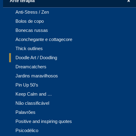
+
Arte terapia
Anti-Stress / Zen
Bolos de copo
Bonecas russas
Aconchegante e cottagecore
Thick outlines
Doodle Art / Doodling
Dreamcatchers
Jardins maravilhosos
Pin Up 50’s
Keep Calm and …
Não classificável
Palavrões
Positive and inspiring quotes
Psicodélico