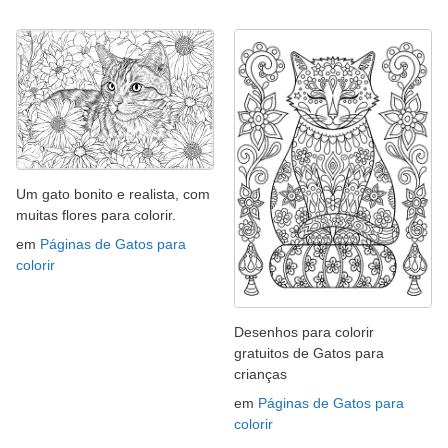
Um gato bonito e realista, com
muitas flores para colorir.
em
Páginas de Gatos para
colorir
Desenhos para colorir
gratuitos de Gatos para
crianças
em
Páginas de Gatos para
colorir