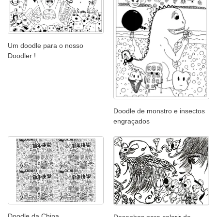
Um doodle para o nosso
Doodler !
Doodle de monstro e insectos
engraçados
Doodle da China
Desenhos para colorir de