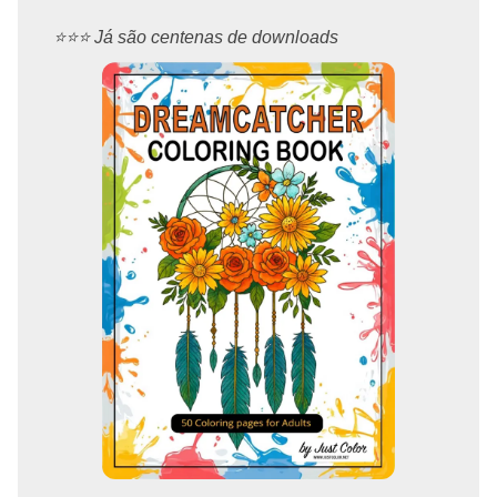
⭐️⭐️⭐️ Já são centenas de downloads