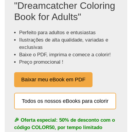
"Dreamcatcher Coloring
Book for Adults"
Perfeito para adultos e entusiastas
Ilustrações de alta qualidade, variadas e
exclusivas
Baixe o PDF, imprima e comece a colorir!
Preço promocional !
Baixar meu eBook em PDF
Todos os nossos eBooks para colorir
🎉 Oferta especial: 50% de desconto com o
código
COLOR50
, por tempo limitado