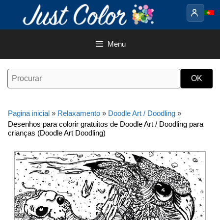
Saltar
para
o
conteúdo
Menu
Pagina inicial
»
Relaxamento
»
Doodle Art / Doodling
»
Desenhos para colorir gratuitos de Doodle Art / Doodling para
crianças (Doodle Art Doodling)