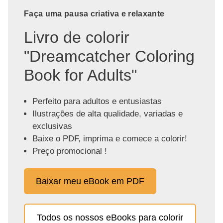
Faça uma pausa criativa e relaxante
Livro de colorir
"Dreamcatcher Coloring
Book for Adults"
Perfeito para adultos e entusiastas
Ilustrações de alta qualidade, variadas e
exclusivas
Baixe o PDF, imprima e comece a colorir!
Preço promocional !
Baixar meu eBook em PDF
Todos os nossos eBooks para colorir