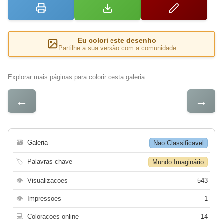
Eu colori este desenho
Partilhe a sua versão com a comunidade
Explorar mais páginas para colorir desta galeria
←
→
🗃
Galeria
Nao Classificavel
🏷
Palavras-chave
Mundo Imaginário
👁
Visualizacoes
543
👁
Impressoes
1
💻
Coloracoes online
14