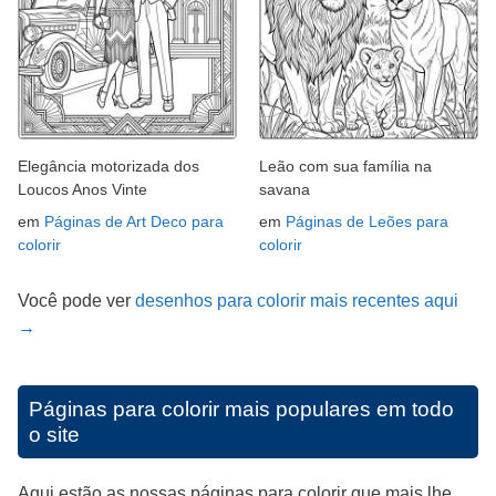
Elegância motorizada dos
Leão com sua família na
Loucos Anos Vinte
savana
em
Páginas de Art Deco para
em
Páginas de Leões para
colorir
colorir
Você pode ver
desenhos para colorir mais recentes aqui
→
Páginas para colorir mais populares em todo
o site
Aqui estão as nossas páginas para colorir que mais lhe