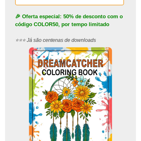
🎉 Oferta especial: 50% de desconto com o
código
COLOR50
, por tempo limitado
⭐️⭐️⭐️ Já são centenas de downloads