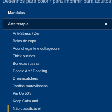
Desenhos para colorir para imprimir para adultos
Mandalas
+
Arte terapia
Anti-Stress / Zen
Bolos de copo
Aconchegante e cottagecore
Thick outlines
Bonecas russas
Doodle Art / Doodling
Dreamcatchers
Jardins maravilhosos
Pin Up 50’s
Keep Calm and …
Não classificável