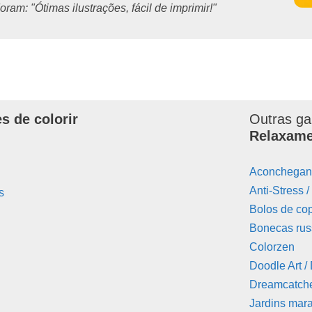
ram: "Ótimas ilustrações, fácil de imprimir!"
s de colorir
Outras ga
Relaxam
Aconchegant
Anti-Stress 
s
Bolos de co
Bonecas rus
Colorzen
Doodle Art /
Dreamcatch
Jardins mar