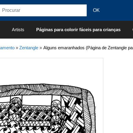
Artists
Páginas para colorir fáceis para crianças
xamento
»
Zentangle
»
Alguns emaranhados (Página de Zentangle para