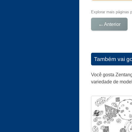
Explorar mais páginas pa
←
Anterior
Também vai go
Você gosta Zentang
variedade de model