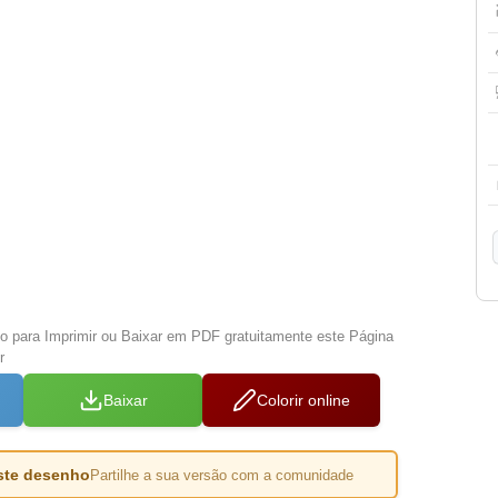
xo para Imprimir ou Baixar em PDF gratuitamente este Página
r
Baixar
Colorir online
este desenho
Partilhe a sua versão com a comunidade