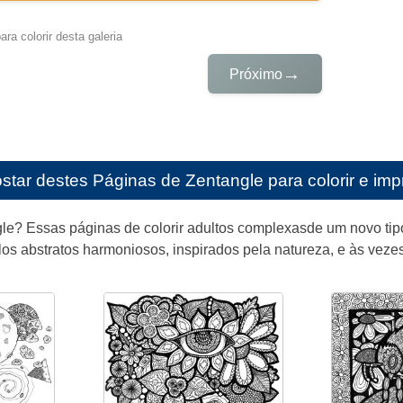
ra colorir desta galeria
→
Próximo
star destes
Páginas de Zentangle para colorir e impr
le? Essas páginas de colorir adultos complexasde um novo tip
os abstratos harmoniosos, inspirados pela natureza, e às veze