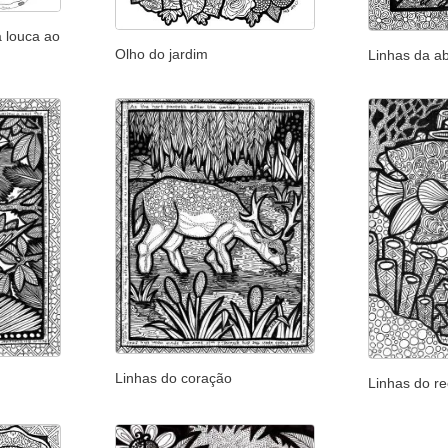
a louca ao
Olho do jardim
Linhas da a
Linhas do coração
Linhas do re