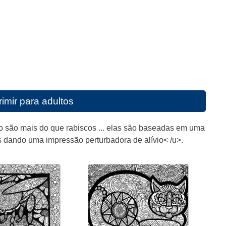
imir para adultos
o são mais do que rabiscos ... elas são baseadas em uma
s dando uma impressão perturbadora de alívio< /u>.