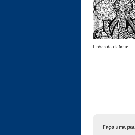
Linhas do elefante
Faça uma paus