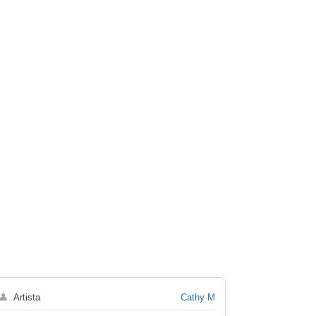
👤
Artista
Cathy M