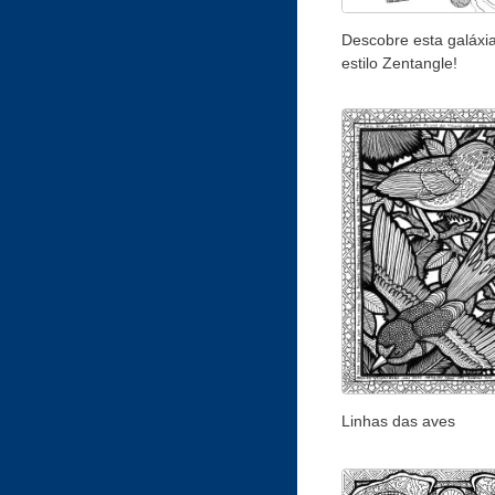
Descobre esta galáxi
estilo Zentangle!
Linhas das aves