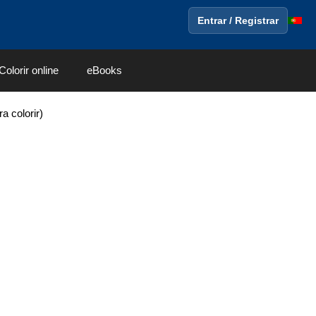
Entrar / Registrar
Colorir online
eBooks
 colorir)