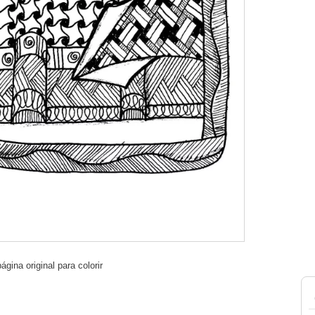
gina original para colorir