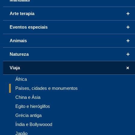
+
Arte terapia
+
Eventos especiais
+
Animais
+
Natureza
+
Viaja
África
Países, cidades e monumentos
China e Ásia
Egito e hieróglifos
Grécia antiga
Índia e Bollywoood
Japão