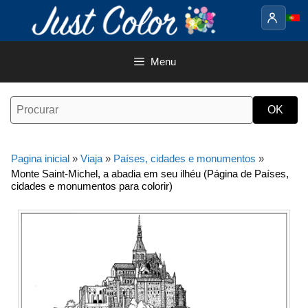
Saltar
para
o
conteúdo
Menu
Pagina inicial
»
Viaja
»
Países, cidades e monumentos
»
Monte Saint-Michel, a abadia em seu ilhéu (Página de Países,
cidades e monumentos para colorir)