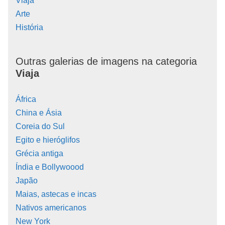
Viaja
Arte
História
Outras galerias de imagens na categoria
Viaja
África
China e Ásia
Coreia do Sul
Egito e hieróglifos
Grécia antiga
Índia e Bollywoood
Japão
Maias, astecas e incas
Nativos americanos
New York