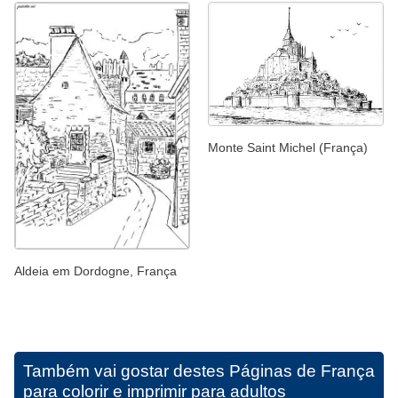
Monte Saint Michel (França)
Aldeia em Dordogne, França
Também vai gostar destes
Páginas de França
para colorir e imprimir para adultos