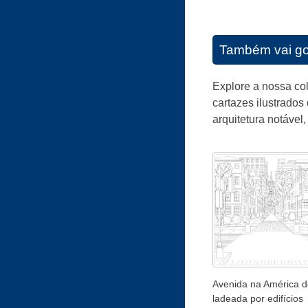
Também vai go
Explore a nossa co
cartazes ilustrados 
arquitetura notável
Avenida na América d
ladeada por edifícios