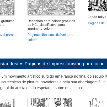
Japão tokyo 
 gratuitos
Desenhos para colorir gratuitos
Páginas de J
ara
de Não classificável para
imprimir e colorir
ável para
Páginas Não classificável para
colorir
star destes
Páginas de Impressionismo para colorir 
 um movimento artístico surgido em França no final do século X
as técnicas de pintura inovadoras e pela sua abordagem à util
 geral do artista ou do espetador sobre uma cena.