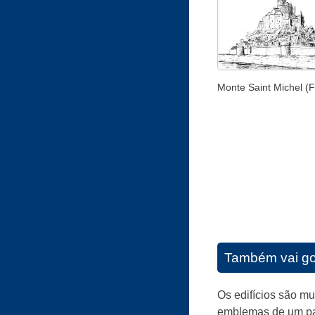
Monte Saint Michel (
Também vai go
Os edifícios são m
emblemas de um paí