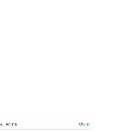
👤
Artista
Olivier