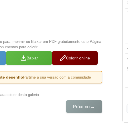
xo para Imprimir ou Baixar em PDF gratuitamente este Página
onumentos para colorir
Baixar
Colorir online
este desenho
Partilhe a sua versão com a comunidade
ra colorir desta galeria
→
Próximo