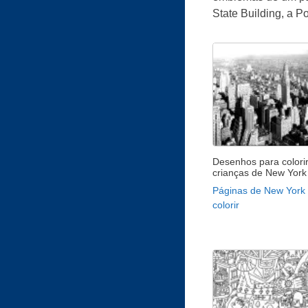
State Building, a 
Desenhos para colori
crianças de New York
Páginas de New York
colorir