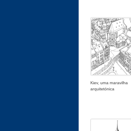
Kiev, uma maravilha
arquitetónica