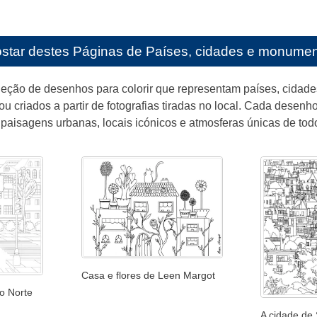
star destes
Páginas de Países, cidades e monumento
leção de desenhos para colorir que representam países, cidade
ou criados a partir de fotografias tiradas no local. Cada desenh
, paisagens urbanas, locais icónicos e atmosferas únicas de to
Casa e flores de Leen Margot
o Norte
A cidade de