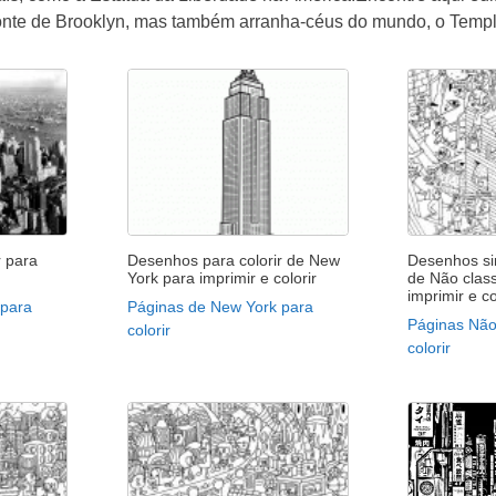
Ponte de Brooklyn, mas também arranha-céus do mundo, o Templ
r para
Desenhos para colorir de New
Desenhos sim
York para imprimir e colorir
de Não class
imprimir e co
 para
Páginas de New York para
Páginas Não 
colorir
colorir