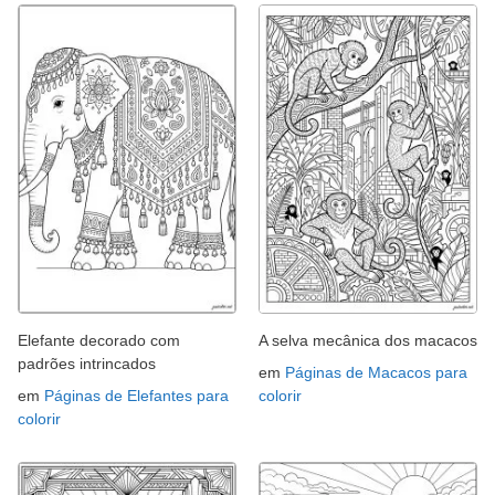
Elefante decorado com
A selva mecânica dos macacos
padrões intrincados
em
Páginas de Macacos para
em
Páginas de Elefantes para
colorir
colorir