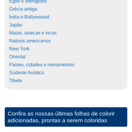
Egito e hieróglifos
Grécia antiga
Índia e Bollywoood
Japão
Maias, astecas e incas
Nativos americanos
New York
Oriental
Países, cidades e monumentos
Sudeste Asiático
Tibete
Confira as nossas últimas folhas de colorir
adicionadas, prontas a serem coloridas