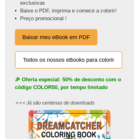
exclusivas
Baixe o PDF, imprima e comece a colorir!
Preço promocional !
Baixar meu eBook em PDF
Todos os nossos eBooks para colorir
🎉 Oferta especial: 50% de desconto com o
código
COLOR50
, por tempo limitado
⭐️⭐️⭐️ Já são centenas de downloads