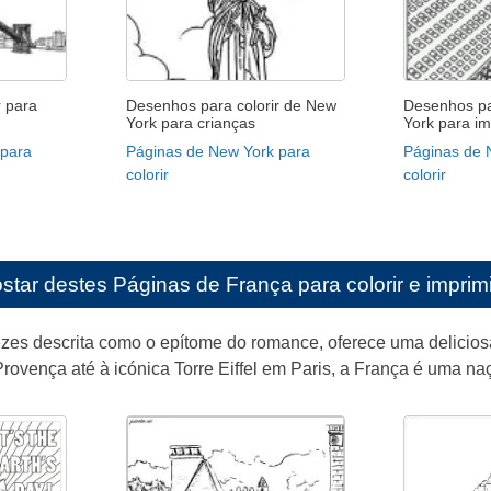
r para
Desenhos para colorir de New
Desenhos pa
York para crianças
York para im
 para
Páginas de New York para
Páginas de 
colorir
colorir
star destes
Páginas de França para colorir e imprimi
zes descrita como o epítome do romance, oferece uma deliciosa 
rovença até à icónica Torre Eiffel em Paris, a França é uma na