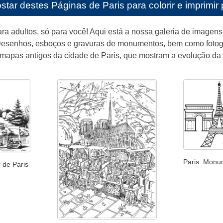
star destes
Páginas de Paris para colorir e imprimir
para adultos, só para você! Aqui está a nossa galeria de imagens 
 Desenhos, esboços e gravuras de monumentos, bem como fotogra
mapas antigos da cidade de Paris, que mostram a evolução da 
Paris: Mon
 de Paris