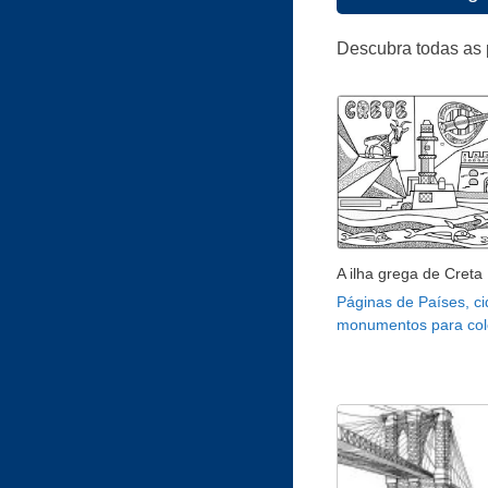
Descubra todas as 
A ilha grega de Creta
Páginas de Países, c
monumentos para colo