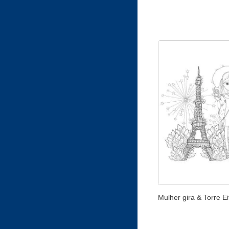
Mulher gira & Torre Eif