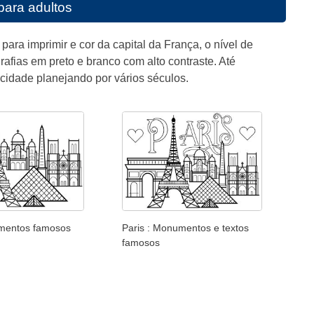
 para adultos
para imprimir e cor da capital da França, o nível de
fias em preto e branco com alto contraste. Até
cidade planejando por vários séculos.
umentos famosos
Paris : Monumentos e textos
famosos