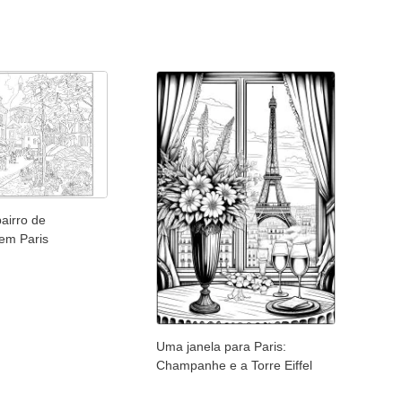
airro de
em Paris
Uma janela para Paris:
Champanhe e a Torre Eiffel