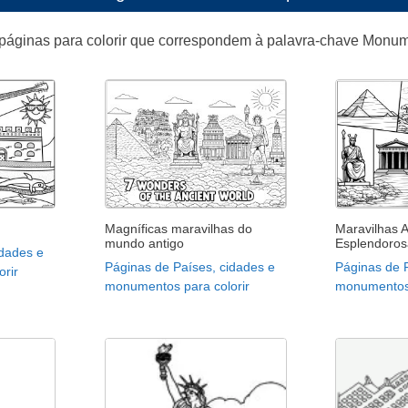
páginas para colorir que correspondem à palavra-chave Monum
Magníficas maravilhas do
Maravilhas A
mundo antigo
Esplendoros
idades e
Páginas de Países, cidades e
Páginas de 
rir
monumentos para colorir
monumentos 