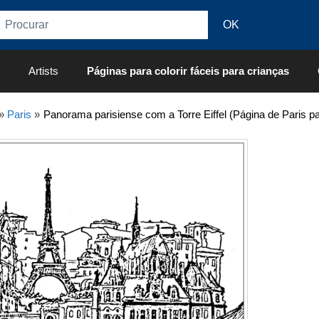
Artists
Páginas para colorir fáceis para crianças
»
Paris
»
Panorama parisiense com a Torre Eiffel (Página de Paris par