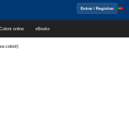
Entrar / Registrar
Colorir online
eBooks
a colorir)