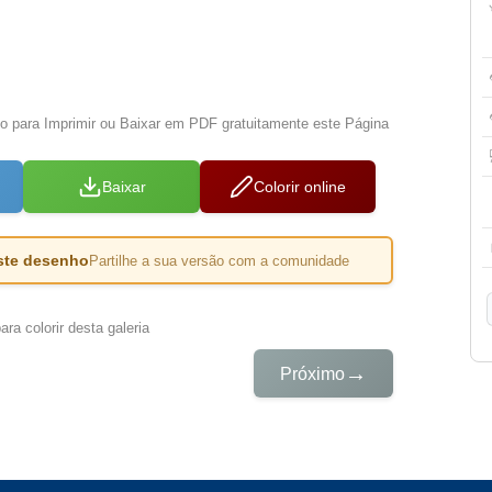
xo para Imprimir ou Baixar em PDF gratuitamente este Página
Baixar
Colorir online
este desenho
Partilhe a sua versão com a comunidade
ra colorir desta galeria
→
Próximo