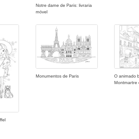
Notre dame de Paris: livraria
móvel
Monumentos de Paris
O animado b
Montmartre 
fel