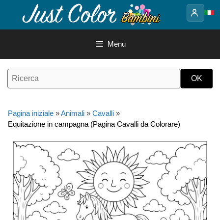
Vai
al
contenuto
Menu
Pagina iniziale
»
Animali
»
Cavalli
»
Equitazione in campagna (Pagina Cavalli da Colorare)