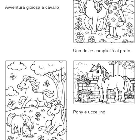
Avventura gioiosa a cavallo
Una dolce complicità al prato
Pony e uccellino