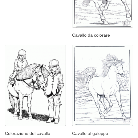
Cavallo da colorare
Colorazione del cavallo
Cavallo al galoppo