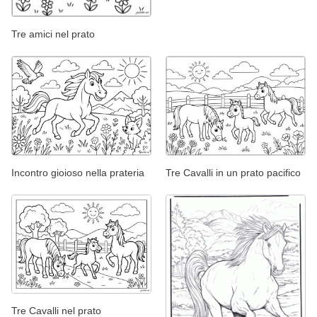
Tre amici nel prato
Incontro gioioso nella prateria
Tre Cavalli in un prato pacifico
Tre Cavalli nel prato