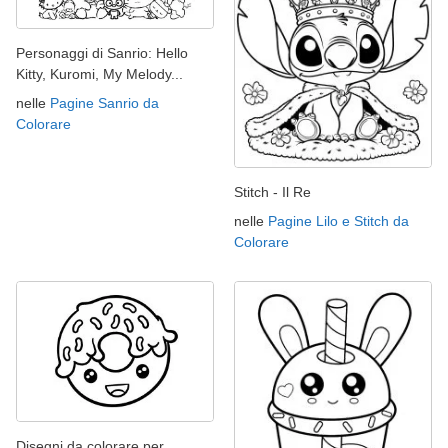
Personaggi di Sanrio: Hello
Kitty, Kuromi, My Melody...
nelle
Pagine Sanrio da
Colorare
Stitch - Il Re
nelle
Pagine Lilo e Stitch da
Colorare
Disegni da colorare per