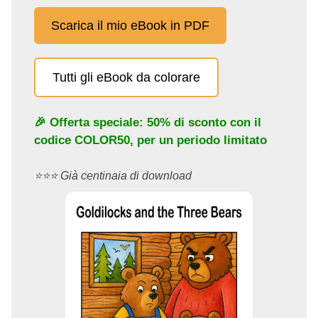
Scarica il mio eBook in PDF
Tutti gli eBook da colorare
🎉 Offerta speciale: 50% di sconto con il
codice
COLOR50
, per un periodo limitato
⭐️⭐️⭐️ Già centinaia di download