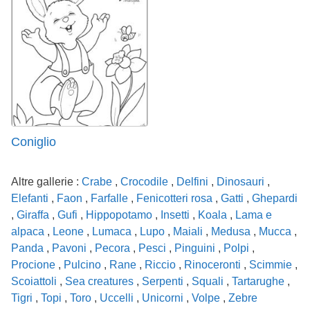
Coniglio
Altre gallerie :
Crabe
,
Crocodile
,
Delfini
,
Dinosauri
,
Elefanti
,
Faon
,
Farfalle
,
Fenicotteri rosa
,
Gatti
,
Ghepardi
,
Giraffa
,
Gufi
,
Hippopotamo
,
Insetti
,
Koala
,
Lama e
alpaca
,
Leone
,
Lumaca
,
Lupo
,
Maiali
,
Medusa
,
Mucca
,
Panda
,
Pavoni
,
Pecora
,
Pesci
,
Pinguini
,
Polpi
,
Procione
,
Pulcino
,
Rane
,
Riccio
,
Rinoceronti
,
Scimmie
,
Scoiattoli
,
Sea creatures
,
Serpenti
,
Squali
,
Tartarughe
,
Tigri
,
Topi
,
Toro
,
Uccelli
,
Unicorni
,
Volpe
,
Zebre