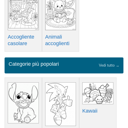
Accogliente
Animali
casolare
accoglienti
Categorie più popolari
Vedi tutto →
Kawaii