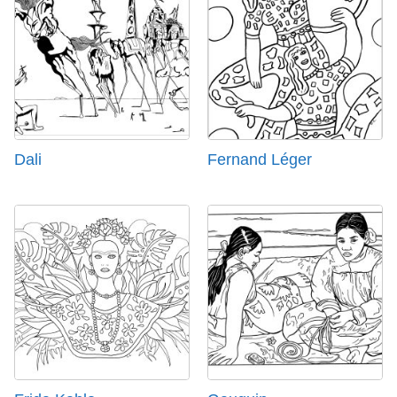
Dali
Fernand Léger