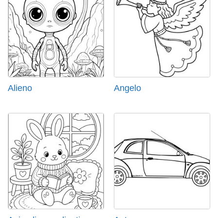
Alieno
Angelo