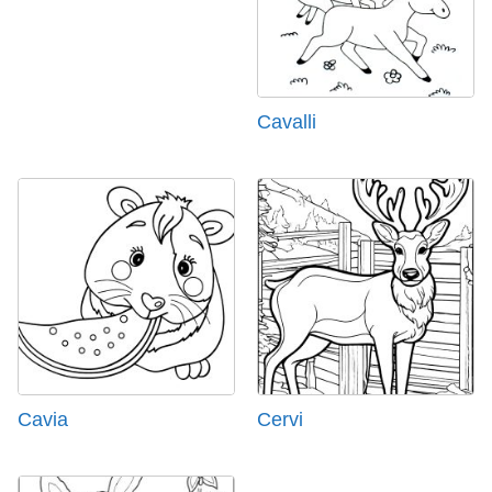
Cavalli
Cavia
Cervi