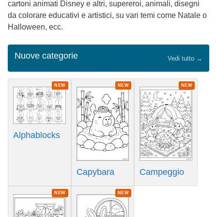
cartoni animati Disney e altri, supereroi, animali, disegni
da colorare educativi e artistici, su vari temi come Natale o
Halloween, ecc.
Nuove categorie
Vedi tutto →
NEW
NEW
NEW
Alphablocks
Capybara
Campeggio
NEW
NEW