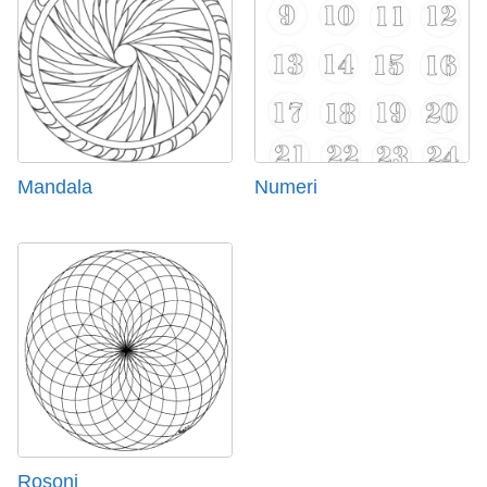
Mandala
Numeri
Rosoni