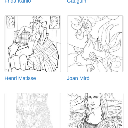
Frida Kahlo
Gauguin
Henri Matisse
Joan Miró