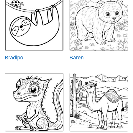
Bradipo
Bären