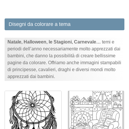
Disegni da colorare a tema
Natale, Halloween, le Stagioni, Carnevale…
temi e
periodi dell’anno necessariamente molto apprezzati dai
bambini, che danno la possibilità di creare bellissime
pagine da colorare. Offriamo anche immagini stampabili
di principesse, cavalieri, draghi e diversi mondi molto
apprezzati dai bambini.