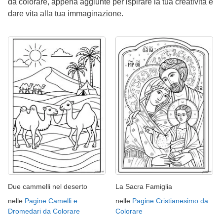
da colorare, appena aggiunte per ispirare la tua creatività e
dare vita alla tua immaginazione.
Due cammelli nel deserto
La Sacra Famiglia
nelle
Pagine Camelli e
nelle
Pagine Cristianesimo da
Dromedari da Colorare
Colorare