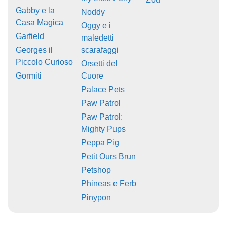
Gabby e la
Noddy
Casa Magica
Oggy e i
Garfield
maledetti
Georges il
scarafaggi
Piccolo Curioso
Orsetti del
Gormiti
Cuore
Palace Pets
Paw Patrol
Paw Patrol:
Mighty Pups
Peppa Pig
Petit Ours Brun
Petshop
Phineas e Ferb
Pinypon