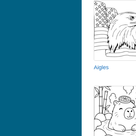
Aigles