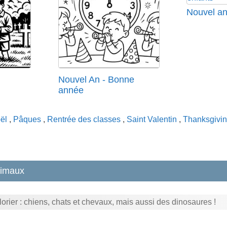
Nouvel an
Nouvel An - Bonne
année
ël
,
Pâques
,
Rentrée des classes
,
Saint Valentin
,
Thanksgivi
nimaux
rier : chiens, chats et chevaux, mais aussi des dinosaures !