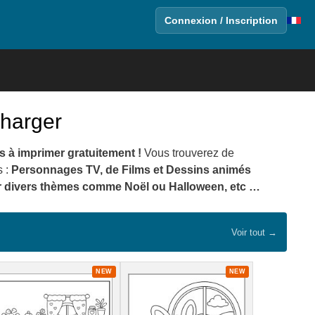
Connexion / Inscription
charger
s à imprimer gratuitement !
Vous trouverez de
s :
Personnages TV, de Films et Dessins animés
sur divers thèmes comme Noël ou Halloween, etc …
Voir tout →
NEW
NEW