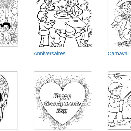
Anniversaires
Carnaval