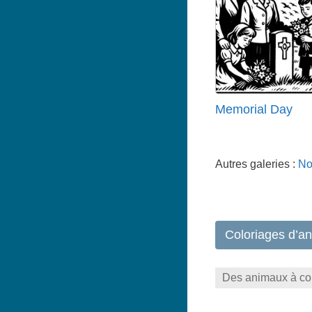
Memorial Day
Autres galeries :
No
Coloriages d’a
Des animaux à colo