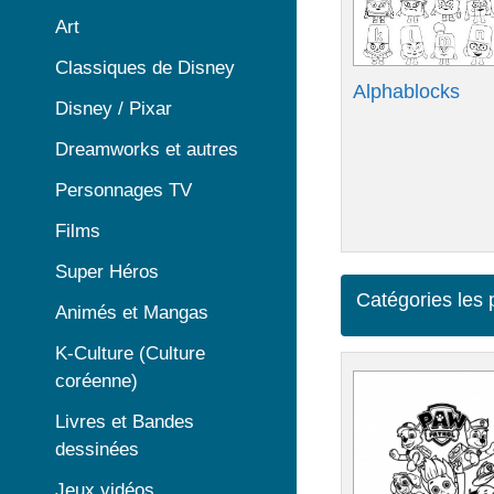
Art
Classiques de Disney
Alphablocks
Disney / Pixar
Dreamworks et autres
Personnages TV
Films
Super Héros
Catégories les 
Animés et Mangas
K-Culture (Culture
coréenne)
Livres et Bandes
dessinées
Jeux vidéos