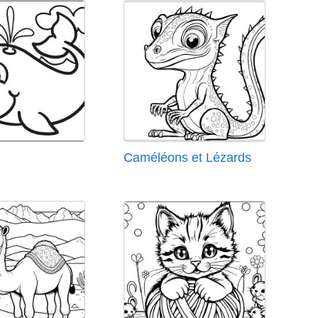
Caméléons et Lézards