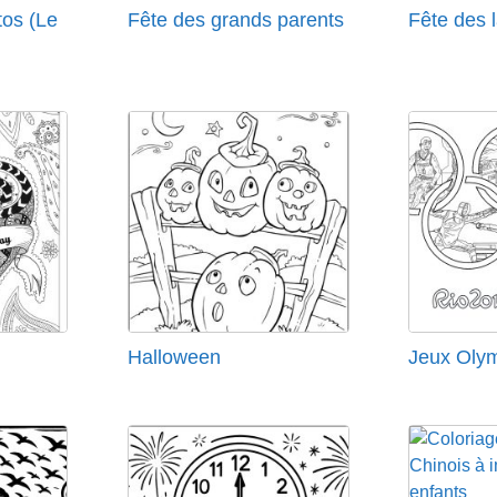
tos (Le
Fête des grands parents
Fête des 
Halloween
Jeux Oly