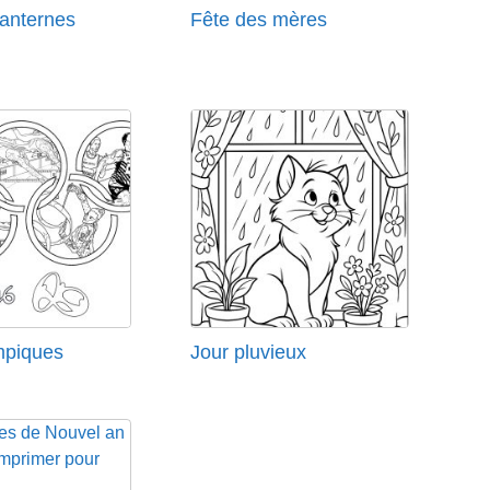
lanternes
Fête des mères
mpiques
Jour pluvieux