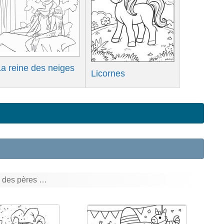
La reine des neiges
Licornes
, des pères …