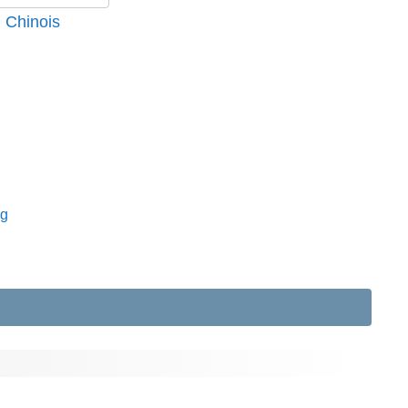
 Chinois
ng