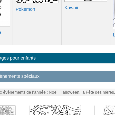
Kawaii
Pokemon
e
ages pour enfants
vènements spéciaux
ux évènements de l’année : Noël, Halloween, la Fête des mères