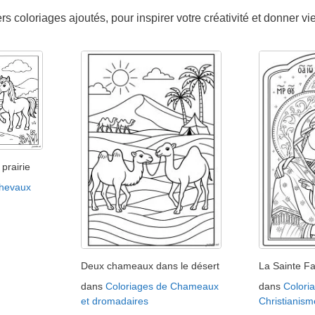
s coloriages ajoutés, pour inspirer votre créativité et donner vi
prairie
Chevaux
Deux chameaux dans le désert
La Sainte Fa
dans
Coloriages de Chameaux
dans
Colori
et dromadaires
Christianism