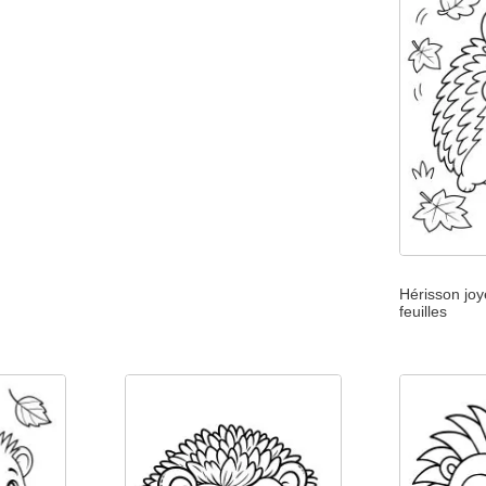
Hérisson joy
feuilles