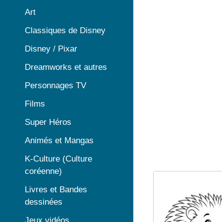
Art
Classiques de Disney
Disney / Pixar
Dreamworks et autres
Personnages TV
Films
Super Héros
Animés et Mangas
K-Culture (Culture
coréenne)
Livres et Bandes
dessinées
Jeux vidéos