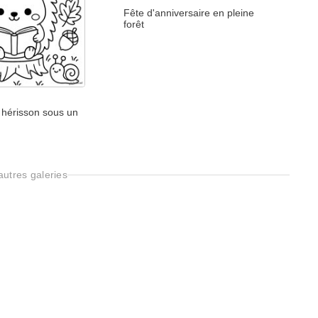
Fête d'anniversaire en pleine
forêt
 hérisson sous un
utres galeries