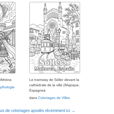
'Athéna
Le tramway de Sóller devant la
cathédrale de la ville (Majoque,
ythologie
Espagneà
dans
Coloriages de Villes
lus de coloriages ajoutés récemment ici →