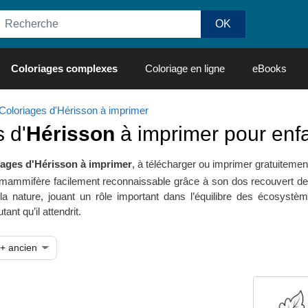
Coloriages complexes
Coloriage en ligne
eBooks
Coloriages d'Hérisson à imprimer
 d'
Hérisson
à imprimer pour enf
iages d'Hérisson à imprimer
, à télécharger ou imprimer gratuitemen
 mammifère facilement reconnaissable grâce à son dos recouvert de p
e la nature, jouant un rôle important dans l’équilibre des écosy
utant qu’il attendrit.