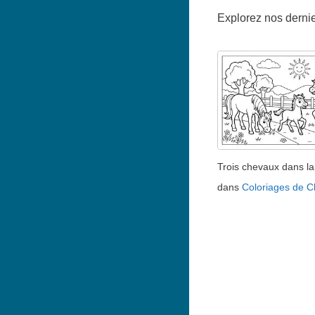
Explorez nos dernier
Trois chevaux dans la 
dans
Coloriages de 