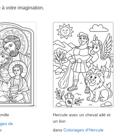
e à votre imagination.
mille
Hercule avec un cheval ailé et
un lion
ages de
e
dans
Coloriages d'Hercule