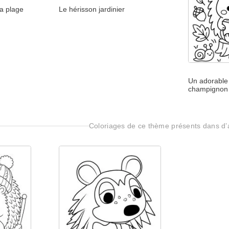
la plage
Le hérisson jardinier
Un adorable
champignon
Coloriages de ce thème présents dans d’a