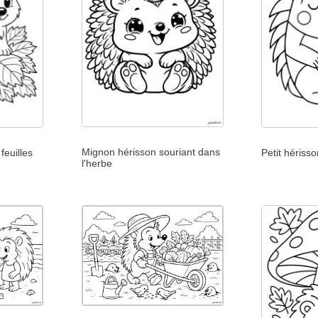
Mignon hérisson souriant dans
feuilles
Petit hériss
l'herbe