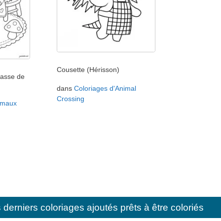
Cousette (Hérisson)
tasse de
dans
Coloriages d'Animal
Crossing
imaux
erniers coloriages ajoutés prêts à être coloriés