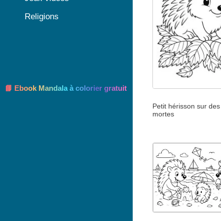
Religions
📘 Ebook Mandala à colorier gratuit
Petit hérisson sur des 
mortes