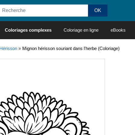
Coloriages complexes
Coloriage en ligne
eBooks
Hérisson
»
Mignon hérisson souriant dans l'herbe (Coloriage)