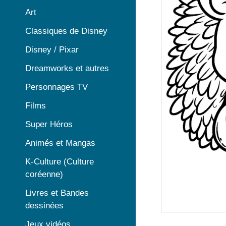
Art
Classiques de Disney
Disney / Pixar
Dreamworks et autres
Personnages TV
Films
Super Héros
Animés et Mangas
K-Culture (Culture
coréenne)
Livres et Bandes
dessinées
Jeux vidéos