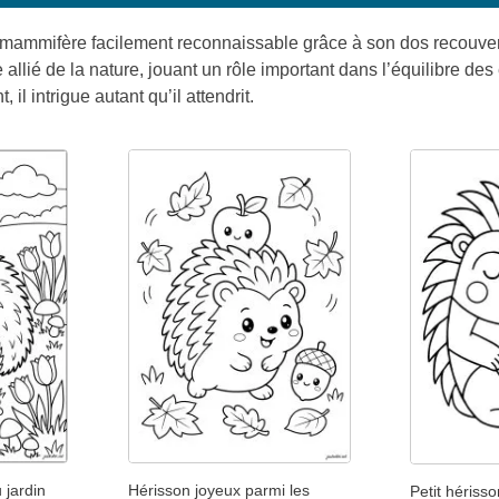
 mammifère facilement reconnaissable grâce à son dos recouvert 
le allié de la nature, jouant un rôle important dans l’équilibre
 il intrigue autant qu’il attendrit.
 jardin
Hérisson joyeux parmi les
Petit hériss