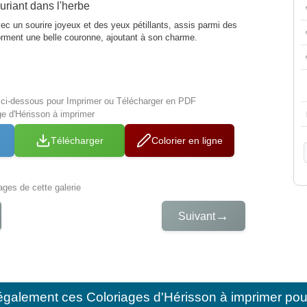
riant dans l'herbe
ec un sourire joyeux et des yeux pétillants, assis parmi des
forment une belle couronne, ajoutant à son charme.
s ci-dessous pour Imprimer ou Télécharger en PDF
ge d'Hérisson à imprimer
Télécharger
Colorier en ligne
iages de cette galerie
→
Suivant
également ces
Coloriages d'Hérisson à imprimer pou